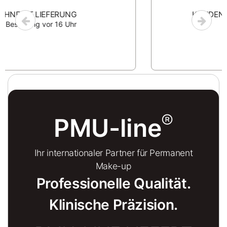
KUNDENSERVICE UND SUPPORT
(+45) 71741108
®
PMU-line
Ihr internationaler Partner für Permanent
Make-up
Professionelle Qualität.
Klinische Präzision.