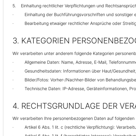
5. Einhaltung rechtlicher Verpflichtungen und Rechtsansprüc
· Einhaltung der Buchführungsvorschriften und sonstiger e
· Bearbeitung etwaiger rechtlicher Ansprüche oder Streitig
3. KATEGORIEN PERSONENBEZO
Wir verarbeiten unter anderem folgende Kategorien personen
· Allgemeine Daten: Name, Adresse, E-Mail, Telefonnumme
· Gesundheitsdaten: Informationen über Haut/Gesundheit, so
· Bilder/Fotos: Vorher-/Nachher-Bilder von Behandlungsbereic
· Technische Daten: IP-Adresse, Geräteinformationen, Proto
4. RECHTSGRUNDLAGE DER VER
Wir verarbeiten Ihre personenbezogenen Daten auf folgenden
· Artikel 6 Abs. 1 lit. c (rechtliche Verpflichtung): Verarbeit
· Artikel 6 Abs. 1 lit. f (berechtigtes Interesse): Verarbeitu