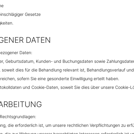
he
inschlägiger Gesetze
keiten.
GENER DATEN
bezogener Daten:
r, Geburtsdatum, Kunden- und Buchungsdaten sowie Zahlungsdate
weit dies für die Behandlung relevant ist, Behandlungsverlauf un
hen, sofern Sie eine gesonderte Einwilligung erteilt haben.
kolldaten und Cookie-Daten, soweit Sie dies über unsere Cookie-Lö
ARBEITUNG
 Rechtsgrundlagen:
ung, die erforderlich ist, um unsere rechtlichen Verpflichtungen zu er
ng, die zur Wahrung unserer berechtigten Interessen erforderlich ist 