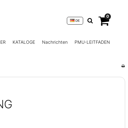
0
DE
NER
KATALOGE
Nachrichten
PMU-LEITFADEN
NG