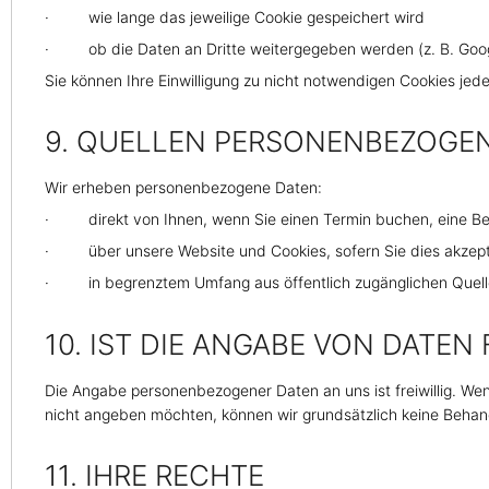
· wie lange das jeweilige Cookie gespeichert wird
· ob die Daten an Dritte weitergegeben werden (z. B. Googl
Sie können Ihre Einwilligung zu nicht notwendigen Cookies jed
9. QUELLEN PERSONENBEZOGE
Wir erheben personenbezogene Daten:
· direkt von Ihnen, wenn Sie einen Termin buchen, eine Beh
· über unsere Website und Cookies, sofern Sie dies akzept
· in begrenztem Umfang aus öffentlich zugänglichen Quellen
10. IST DIE ANGABE VON DATEN 
Die Angabe personenbezogener Daten an uns ist freiwillig. Wen
nicht angeben möchten, können wir grundsätzlich keine Behan
11. IHRE RECHTE