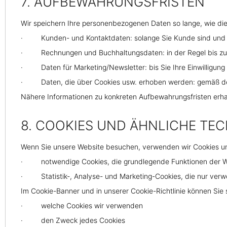
7. AUFBEWAHRUNGSFRISTEN
Wir speichern Ihre personenbezogenen Daten so lange, wie dies f
· Kunden- und Kontaktdaten: solange Sie Kunde sind und dana
· Rechnungen und Buchhaltungsdaten: in der Regel bis zu 5 
· Daten für Marketing/Newsletter: bis Sie Ihre Einwilligung
· Daten, die über Cookies usw. erhoben werden: gemäß den 
Nähere Informationen zu konkreten Aufbewahrungsfristen erhal
8. COOKIES UND ÄHNLICHE TE
Wenn Sie unsere Website besuchen, verwenden wir Cookies un
· notwendige Cookies, die grundlegende Funktionen der Web
· Statistik-, Analyse- und Marketing-Cookies, die nur verwen
Im Cookie-Banner und in unserer Cookie-Richtlinie können Sie 
· welche Cookies wir verwenden
· den Zweck jedes Cookies