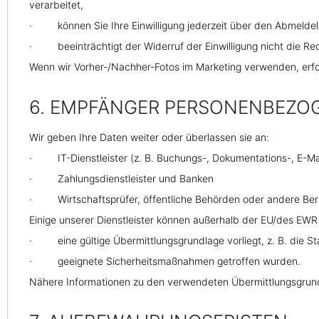
verarbeitet,
· können Sie Ihre Einwilligung jederzeit über den Abmeldelin
· beeinträchtigt der Widerruf der Einwilligung nicht die Recht
Wenn wir Vorher-/Nachher-Fotos im Marketing verwenden, erfolgt
6. EMPFÄNGER PERSONENBEZOG
Wir geben Ihre Daten weiter oder überlassen sie an:
· IT-Dienstleister (z. B. Buchungs-, Dokumentations-, E-M
· Zahlungsdienstleister und Banken
· Wirtschaftsprüfer, öffentliche Behörden oder andere Berate
Einige unserer Dienstleister können außerhalb der EU/des EWR (D
· eine gültige Übermittlungsgrundlage vorliegt, z. B. die St
· geeignete Sicherheitsmaßnahmen getroffen wurden.
Nähere Informationen zu den verwendeten Übermittlungsgrundl