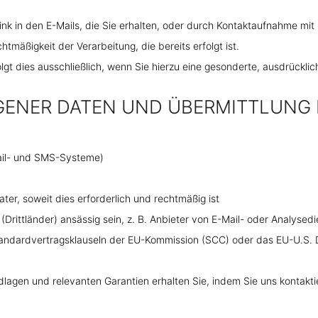
k in den E-Mails, die Sie erhalten, oder durch Kontaktaufnahme mit 
mäßigkeit der Verarbeitung, die bereits erfolgt ist.
 dies ausschließlich, wenn Sie hierzu eine gesonderte, ausdrückliche
ENER DATEN UND ÜBERMITTLUNG 
ail- und SMS-Systeme)
r, soweit dies erforderlich und rechtmäßig ist
rittländer) ansässig sein, z. B. Anbieter von E-Mail- oder Analysedien
andardvertragsklauseln der EU-Kommission (SCC) oder das EU-U.S. Dat
agen und relevanten Garantien erhalten Sie, indem Sie uns kontakti