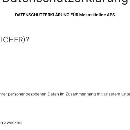
DATENSCHUTZERKLÄRUNG FÜR Mesoskinline APS
ICHER)?
g Ihrer personenbezogenen Daten im Zusammenhang mit unserem Unt
en Zwecken: