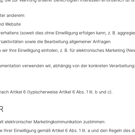
nter anderem:
nd Website
ltens (soweit dies ohne Einwilligung erfolgen kann, z. B. aggregier
tivitäten sowie die Bearbeitung allgemeiner Anfragen
n wir Ihre Einwilligung einholen, z. B. für elektronisches Marketing (N
umentation verwenden wir, abhängig von der konkreten Verarbeitung
h Artikel 6 (typischerweise Artikel 6 Abs. 1 lit. b und c).
R
lt elektronischer Marketingkommunikation zustimmen:
rer Einwilligung gemäß Artikel 6 Abs. 1 lit. a und den Regeln des d