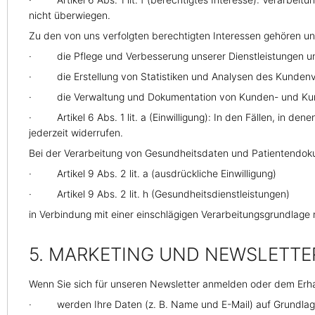
nicht überwiegen.
Zu den von uns verfolgten berechtigten Interessen gehören u
· die Pflege und Verbesserung unserer Dienstleistungen u
· die Erstellung von Statistiken und Analysen des Kundenverha
· die Verwaltung und Dokumentation von Kunden- und Kursak
· Artikel 6 Abs. 1 lit. a (Einwilligung): In den Fällen, in dene
jederzeit widerrufen.
Bei der Verarbeitung von Gesundheitsdaten und Patientendok
· Artikel 9 Abs. 2 lit. a (ausdrückliche Einwilligung)
· Artikel 9 Abs. 2 lit. h (Gesundheitsdienstleistungen)
in Verbindung mit einer einschlägigen Verarbeitungsgrundlage nac
5. MARKETING UND NEWSLETTE
Wenn Sie sich für unseren Newsletter anmelden oder dem Erha
· werden Ihre Daten (z. B. Name und E-Mail) auf Grundlage Ih