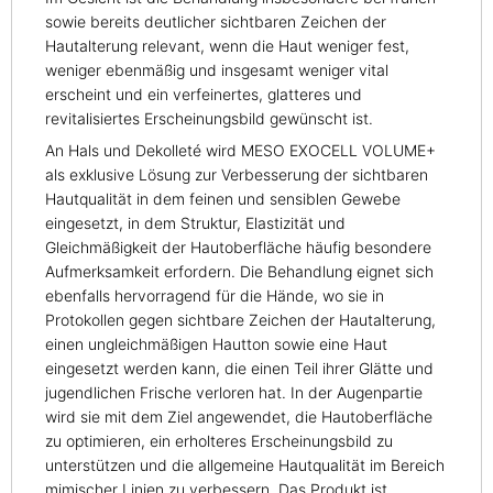
sowie bereits deutlicher sichtbaren Zeichen der
Hautalterung relevant, wenn die Haut weniger fest,
weniger ebenmäßig und insgesamt weniger vital
erscheint und ein verfeinertes, glatteres und
revitalisiertes Erscheinungsbild gewünscht ist.
An Hals und Dekolleté wird MESO EXOCELL VOLUME+
als exklusive Lösung zur Verbesserung der sichtbaren
Hautqualität in dem feinen und sensiblen Gewebe
eingesetzt, in dem Struktur, Elastizität und
Gleichmäßigkeit der Hautoberfläche häufig besondere
Aufmerksamkeit erfordern. Die Behandlung eignet sich
ebenfalls hervorragend für die Hände, wo sie in
Protokollen gegen sichtbare Zeichen der Hautalterung,
einen ungleichmäßigen Hautton sowie eine Haut
eingesetzt werden kann, die einen Teil ihrer Glätte und
jugendlichen Frische verloren hat. In der Augenpartie
wird sie mit dem Ziel angewendet, die Hautoberfläche
zu optimieren, ein erholteres Erscheinungsbild zu
unterstützen und die allgemeine Hautqualität im Bereich
mimischer Linien zu verbessern. Das Produkt ist