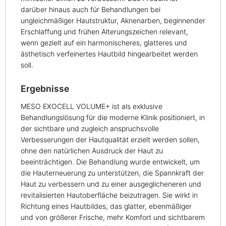
darüber hinaus auch für Behandlungen bei
ungleichmäßiger Hautstruktur, Aknenarben, beginnender
Erschlaffung und frühen Alterungszeichen relevant,
wenn gezielt auf ein harmonischeres, glatteres und
ästhetisch verfeinertes Hautbild hingearbeitet werden
soll.
Ergebnisse
MESO EXOCELL VOLUME+ ist als exklusive
Behandlungslösung für die moderne Klinik positioniert, in
der sichtbare und zugleich anspruchsvolle
Verbesserungen der Hautqualität erzielt werden sollen,
ohne den natürlichen Ausdruck der Haut zu
beeinträchtigen. Die Behandlung wurde entwickelt, um
die Hauterneuerung zu unterstützen, die Spannkraft der
Haut zu verbessern und zu einer ausgeglicheneren und
revitalisierten Hautoberfläche beizutragen. Sie wirkt in
Richtung eines Hautbildes, das glatter, ebenmäßiger
und von größerer Frische, mehr Komfort und sichtbarem