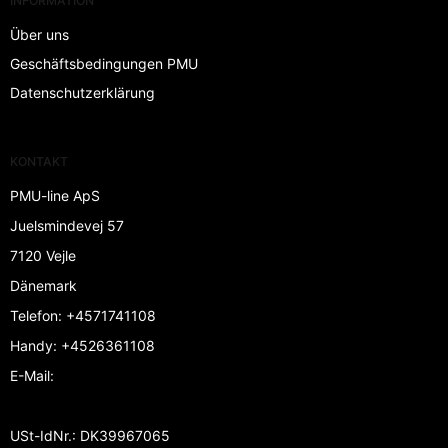
INFORMATION
Über uns
Geschäftsbedingungen PMU
Datenschutzerklärung
KONTAKT
PMU-line ApS
Juelsmindevej 57
7120 Vejle
Dänemark
Telefon
:
+4571741108
Handy
:
+4526361108
E-Mail
:
USt-IdNr.
:
DK39967065