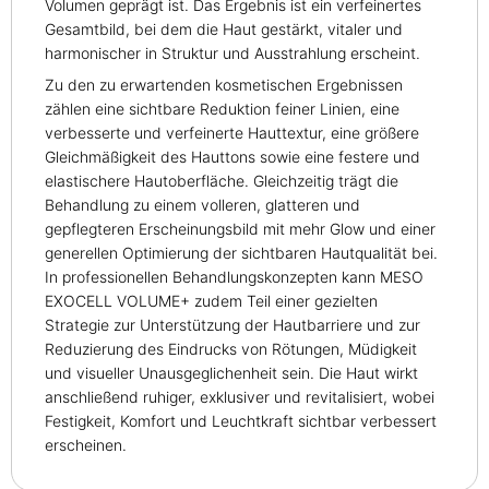
Volumen geprägt ist. Das Ergebnis ist ein verfeinertes
Gesamtbild, bei dem die Haut gestärkt, vitaler und
harmonischer in Struktur und Ausstrahlung erscheint.
Zu den zu erwartenden kosmetischen Ergebnissen
zählen eine sichtbare Reduktion feiner Linien, eine
verbesserte und verfeinerte Hauttextur, eine größere
Gleichmäßigkeit des Hauttons sowie eine festere und
elastischere Hautoberfläche. Gleichzeitig trägt die
Behandlung zu einem volleren, glatteren und
gepflegteren Erscheinungsbild mit mehr Glow und einer
generellen Optimierung der sichtbaren Hautqualität bei.
In professionellen Behandlungskonzepten kann MESO
EXOCELL VOLUME+ zudem Teil einer gezielten
Strategie zur Unterstützung der Hautbarriere und zur
Reduzierung des Eindrucks von Rötungen, Müdigkeit
und visueller Unausgeglichenheit sein. Die Haut wirkt
anschließend ruhiger, exklusiver und revitalisiert, wobei
Festigkeit, Komfort und Leuchtkraft sichtbar verbessert
erscheinen.