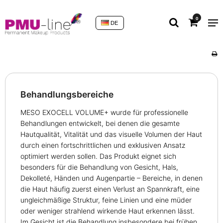
0
DE
Behandlungsbereiche
MESO EXOCELL VOLUME+ wurde für professionelle
Behandlungen entwickelt, bei denen die gesamte
Hautqualität, Vitalität und das visuelle Volumen der Haut
durch einen fortschrittlichen und exklusiven Ansatz
optimiert werden sollen. Das Produkt eignet sich
besonders für die Behandlung von Gesicht, Hals,
Dekolleté, Händen und Augenpartie – Bereiche, in denen
die Haut häufig zuerst einen Verlust an Spannkraft, eine
ungleichmäßige Struktur, feine Linien und eine müder
oder weniger strahlend wirkende Haut erkennen lässt.
Im Gesicht ist die Behandlung insbesondere bei frühen