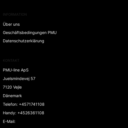
INFORMATION
Über uns
Geschäftsbedingungen PMU
Datenschutzerklärung
KONTAKT
PMU-line ApS
Juelsmindevej 57
7120 Vejle
Dänemark
Telefon
:
+4571741108
Handy
:
+4526361108
E-Mail
: