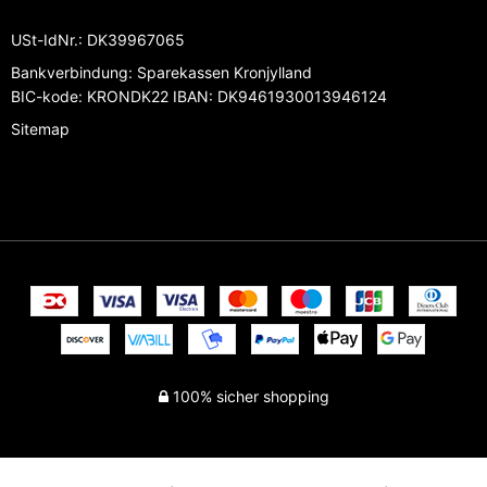
USt-IdNr.
:
DK39967065
Bankverbindung
:
Sparekassen Kronjylland
BIC-kode: KRONDK22 IBAN: DK9461930013946124
Sitemap
100% sicher shopping