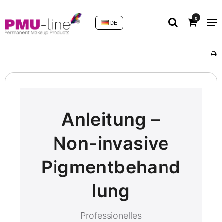
0
DE
Anleitung –
Non-invasive
Pigmentbehand
lung
Professionelles