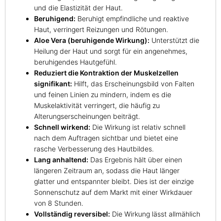
und die Elastizität der Haut.
Beruhigend:
Beruhigt empfindliche und reaktive
Haut, verringert Reizungen und Rötungen.
Aloe Vera (beruhigende Wirkung):
Unterstützt die
Heilung der Haut und sorgt für ein angenehmes,
beruhigendes Hautgefühl.
Reduziert die Kontraktion der Muskelzellen
signifikant:
Hilft, das Erscheinungsbild von Falten
und feinen Linien zu mindern, indem es die
Muskelaktivität verringert, die häufig zu
Alterungserscheinungen beiträgt.
Schnell wirkend:
Die Wirkung ist relativ schnell
nach dem Auftragen sichtbar und bietet eine
rasche Verbesserung des Hautbildes.
Lang anhaltend:
Das Ergebnis hält über einen
längeren Zeitraum an, sodass die Haut länger
glatter und entspannter bleibt. Dies ist der einzige
Sonnenschutz auf dem Markt mit einer Wirkdauer
von 8 Stunden.
Vollständig reversibel:
Die Wirkung lässt allmählich