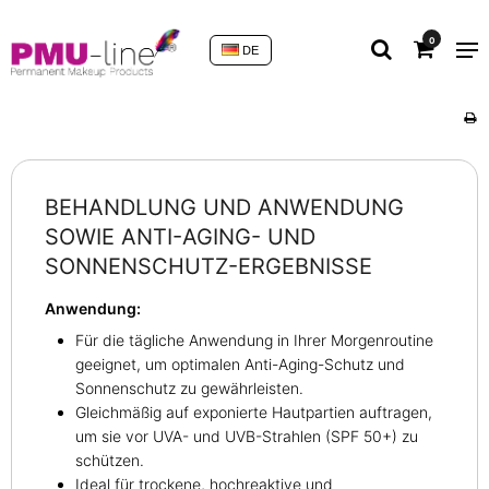
0
DE
BEHANDLUNG UND ANWENDUNG
SOWIE ANTI-AGING- UND
SONNENSCHUTZ-ERGEBNISSE
Anwendung:
Für die tägliche Anwendung in Ihrer Morgenroutine
geeignet, um optimalen Anti-Aging-Schutz und
Sonnenschutz zu gewährleisten.
Gleichmäßig auf exponierte Hautpartien auftragen,
um sie vor UVA- und UVB-Strahlen (SPF 50+) zu
schützen.
Ideal für trockene, hochreaktive und