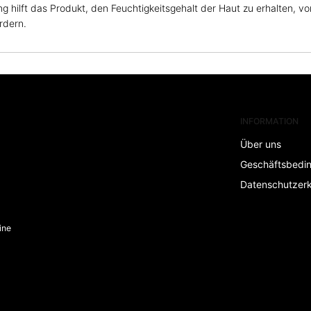
g hilft das Produkt, den Feuchtigkeitsgehalt der Haut zu erhalten, 
rdern.
INFORMATION
Über uns
Geschäftsbedi
Datenschutzerk
ine