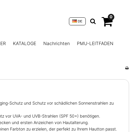
0
DE
NER
KATALOGE
Nachrichten
PMU-LEITFADEN
-Aging-Schutz und Schutz vor schädlichen Sonnenstrahlen zu
utz vor UVA- und UVB-Strahlen (SPF 50+) benötigen.
lecken und ersten Anzeichen von Hautalterung.
nen Farbton zu erzielen, der perfekt zu Ihrem Hautton passt.