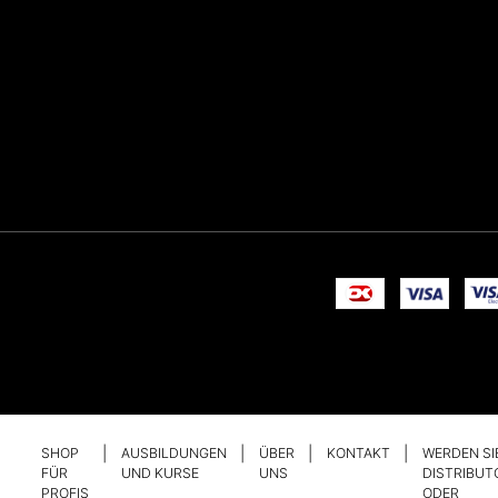
SHOP
AUSBILDUNGEN
ÜBER
KONTAKT
WERDEN SI
FÜR
UND KURSE
UNS
DISTRIBUT
PROFIS
ODER