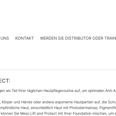
 UNS
KONTAKT
WERDEN SIE DISTRIBUTOR ODER TRAI
ECT:
n als Teil Ihrer täglichen Hautpflegeroutine auf, um optimalen Anti
, Körper und Hände oder andere exponierte Hautpartien auf, die Sch
empfindliche Haut, einschließlich Haut mit Photodermatose, Pigmentf
können Sie Meso Lift and Protect mit Ihrer Foundation mischen, um ei