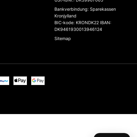
Bankverbindung
:
Sparekassen
Kronjylland
BIC-kode: KRONDK22 IBAN:
DK9461930013946124
Sitemap