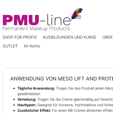
SHOP FÜR PROFIS
AUSBILDUNGEN UND KURSE
ÜBER
OUTLET
Ihr Konto
ANWENDUNG VON MESO LIFT AND PROT
Tägliche Anwendung:
Tragen Sie das Produkt jeden Morge
gewährleisten.
Verteilung:
Tragen Sie die Creme gleichmäßig auf Gesicht
Hauttypen:
Geeignet für trockene, hochreaktive und licht
Zusätzlicher Effekt:
Für einen BB-Creme-ähnlichen Effekt 