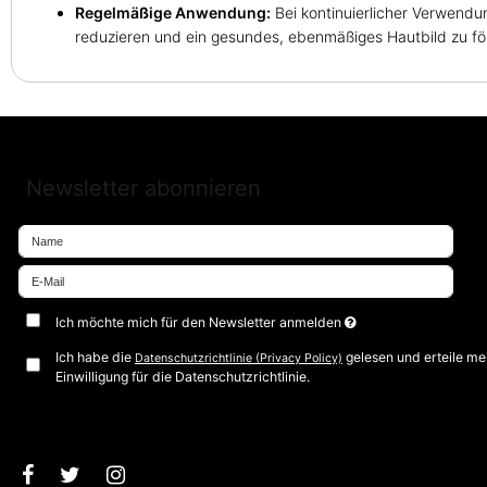
Regelmäßige Anwendung:
Bei kontinuierlicher Verwendun
reduzieren und ein gesundes, ebenmäßiges Hautbild zu fö
Newsletter abonnieren
Ich möchte mich für den Newsletter anmelden
Ich habe die
gelesen und erteile me
Datenschutzrichtlinie (Privacy Policy)
Einwilligung für die Datenschutzrichtlinie.
Bestätigen