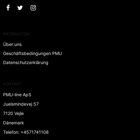
INFORMATION
Über uns
Geschäftsbedingungen PMU
Datenschutzerklärung
KONTAKT
PMU-line ApS
Juelsmindevej 57
7120 Vejle
Dänemark
Telefon
:
+4571741108