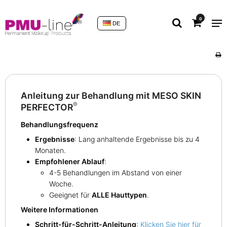
0
DE
Anleitung zur Behandlung mit MESO SKIN
®
PERFECTOR
Behandlungsfrequenz
Ergebnisse
: Lang anhaltende Ergebnisse bis zu 4
Monaten.
Empfohlener Ablauf
:
4-5 Behandlungen im Abstand von einer
Woche.
Geeignet für
ALLE Hauttypen
.
Weitere Informationen
Schritt-für-Schritt-Anleitung
:
Klicken Sie hier für