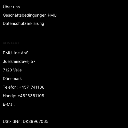
Über uns
Geschäftsbedingungen PMU
Datenschutzerklärung
KONTAKT
PMU-line ApS
Juelsmindevej 57
7120 Vejle
Dänemark
Telefon
:
+4571741108
Handy
:
+4526361108
E-Mail
:
USt-IdNr.
:
DK39967065