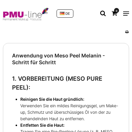
0
DE
Anwendung von Meso Peel Melanin -
Schritt für Schritt
1. VORBEREITUNG (MESO PURE
PEEL):
Reinigen Sie die Haut gründlich:
Verwenden Sie ein mildes Reinigungsgel, um Make-
up, Schmutz und überschüssiges Öl von der zu
behandelnden Haut zu entfernen.
Entfetten Sie die Haut:
Tragen Sie eine Pre-Peeling-Lösung (z. B. MESO