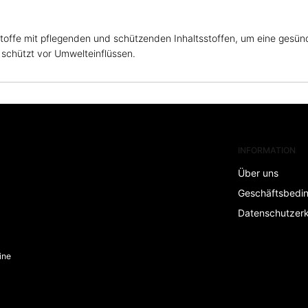
toffe mit pflegenden und schützenden Inhaltsstoffen, um eine gesünd
d schützt vor Umwelteinflüssen.
INFORMATION
Über uns
Geschäftsbedi
Datenschutzerk
ine