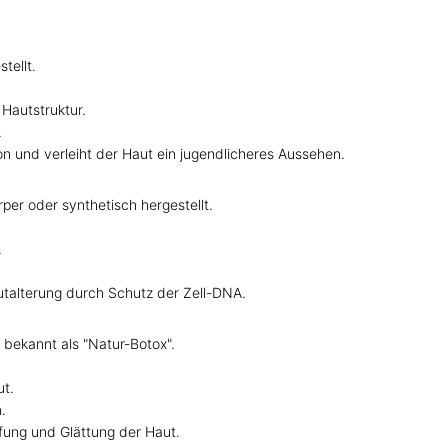
tellt.
 Hautstruktur.
.
ion und verleiht der Haut ein jugendlicheres Aussehen.
per oder synthetisch hergestellt.
.
utalterung durch Schutz der Zell-DNA.
 bekannt als "Natur-Botox".
ut.
.
affung und Glättung der Haut.