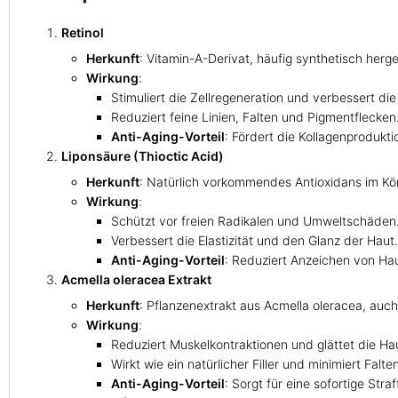
Retinol
Herkunft
: Vitamin-A-Derivat, häufig synthetisch herges
Wirkung
:
Stimuliert die Zellregeneration und verbessert die
Reduziert feine Linien, Falten und Pigmentflecken
Anti-Aging-Vorteil
: Fördert die Kollagenprodukt
Liponsäure (Thioctic Acid)
Herkunft
: Natürlich vorkommendes Antioxidans im Kör
Wirkung
:
Schützt vor freien Radikalen und Umweltschäden
Verbessert die Elastizität und den Glanz der Haut.
Anti-Aging-Vorteil
: Reduziert Anzeichen von Ha
Acmella oleracea Extrakt
Herkunft
: Pflanzenextrakt aus Acmella oleracea, auch
Wirkung
:
Reduziert Muskelkontraktionen und glättet die Ha
Wirkt wie ein natürlicher Filler und minimiert Falten
Anti-Aging-Vorteil
: Sorgt für eine sofortige Str