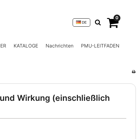
0
DE
NER
KATALOGE
Nachrichten
PMU-LEITFADEN
nd Wirkung (einschließlich