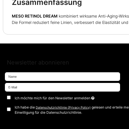
Zusammenfassung
MESO RETINOL DREAM
kombiniert wirksame Anti-Aging-Wirks
Die Formel reduziert feine Linien, verbessert die Elastizität un
Newsletter abonnieren
Ich möchte mich für den Newsletter anmelden
Ich habe die
gelesen und erteile me
Datenschutzrichtlinie (Privacy Policy)
Einwilligung für die Datenschutzrichtlinie.
Bestätigen