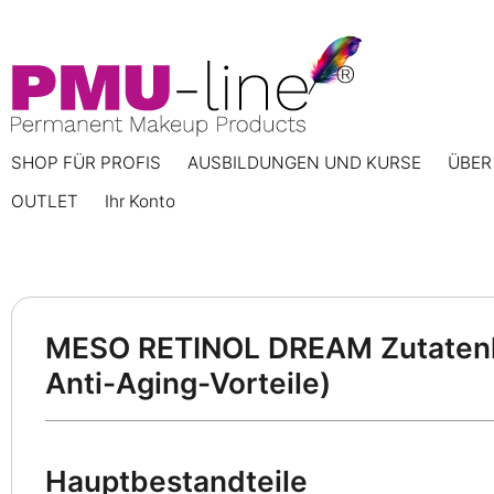
SHOP FÜR PROFIS
AUSBILDUNGEN UND KURSE
ÜBER
OUTLET
Ihr Konto
MESO RETINOL DREAM Zutatenlis
Anti-Aging-Vorteile)
Hauptbestandteile