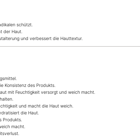
adikalen schützt.
ät der Haut.
talterung und verbessert die Hauttextur.
gsmittel.
ie Konsistenz des Produkts.
 Haut mit Feuchtigkeit versorgt und weich macht.
halten.
chtigkeit und macht die Haut weich.
dratisiert die Haut.
s Produkts.
 weich macht.
tsverlust.