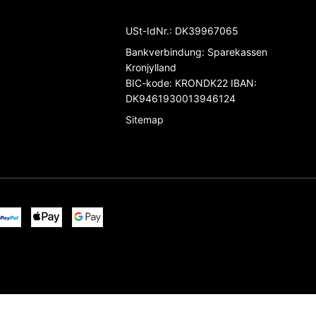
USt-IdNr.
:
DK39967065
Bankverbindung
:
Sparekassen
Kronjylland
BIC-kode: KRONDK22 IBAN:
DK9461930013946124
Sitemap