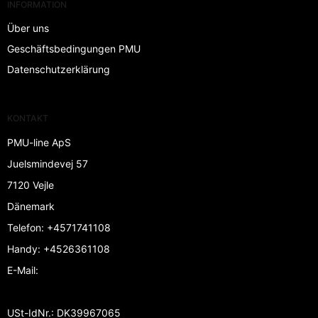
INFORMATION
Über uns
Geschäftsbedingungen PMU
Datenschutzerklärung
KONTAKT
PMU-line ApS
Juelsmindevej 57
7120 Vejle
Dänemark
Telefon
:
+4571741108
Handy
:
+4526361108
E-Mail
:
USt-IdNr.
:
DK39967065