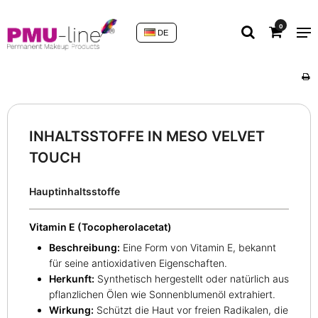
0
DE
INHALTSSTOFFE IN MESO VELVET
TOUCH
Hauptinhaltsstoffe
Vitamin E (Tocopherolacetat)
Beschreibung:
Eine Form von Vitamin E, bekannt
für seine antioxidativen Eigenschaften.
Herkunft:
Synthetisch hergestellt oder natürlich aus
pflanzlichen Ölen wie Sonnenblumenöl extrahiert.
Wirkung:
Schützt die Haut vor freien Radikalen, die