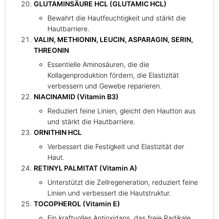
GLUTAMINSÄURE HCL (GLUTAMIC HCL)
Bewahrt die Hautfeuchtigkeit und stärkt die
Hautbarriere.
VALIN, METHIONIN, LEUCIN, ASPARAGIN, SERIN,
THREONIN
Essentielle Aminosäuren, die die
Kollagenproduktion fördern, die Elastizität
verbessern und Gewebe reparieren.
NIACINAMID (Vitamin B3)
Reduziert feine Linien, gleicht den Hautton aus
und stärkt die Hautbarriere.
ORNITHIN HCL
Verbessert die Festigkeit und Elastizität der
Haut.
RETINYL PALMITAT (Vitamin A)
Unterstützt die Zellregeneration, reduziert feine
Linien und verbessert die Hautstruktur.
TOCOPHEROL (Vitamin E)
Ein kraftvolles Antioxidans, das freie Radikale