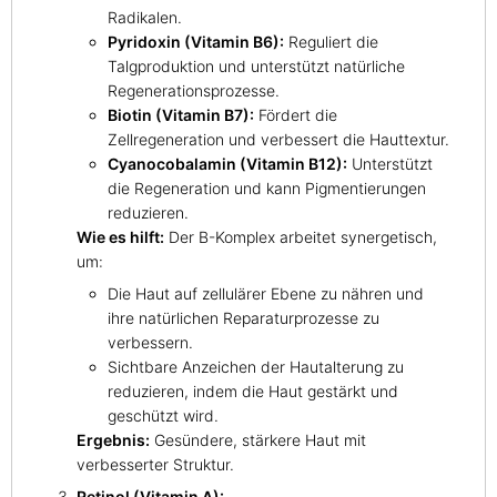
Radikalen.
Pyridoxin (Vitamin B6):
Reguliert die
Talgproduktion und unterstützt natürliche
Regenerationsprozesse.
Biotin (Vitamin B7):
Fördert die
Zellregeneration und verbessert die Hauttextur.
Cyanocobalamin (Vitamin B12):
Unterstützt
die Regeneration und kann Pigmentierungen
reduzieren.
Wie es hilft:
Der B-Komplex arbeitet synergetisch,
um:
Die Haut auf zellulärer Ebene zu nähren und
ihre natürlichen Reparaturprozesse zu
verbessern.
Sichtbare Anzeichen der Hautalterung zu
reduzieren, indem die Haut gestärkt und
geschützt wird.
Ergebnis:
Gesündere, stärkere Haut mit
verbesserter Struktur.
Retinol (Vitamin A):