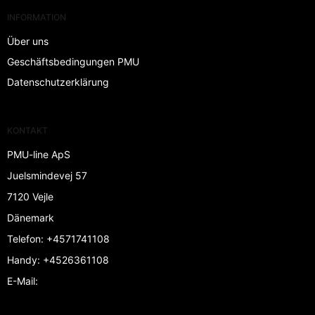
INFORMATION
Über uns
Geschäftsbedingungen PMU
Datenschutzerklärung
KONTAKT
PMU-line ApS
Juelsmindevej 57
7120 Vejle
Dänemark
Telefon
:
+4571741108
Handy
:
+4526361108
E-Mail
: