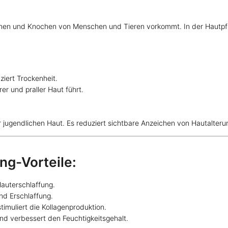
 Sehnen und Knochen von Menschen und Tieren vorkommt. In der Hautpf
ziert Trockenheit.
rer und praller Haut führt.
ner jugendlichen Haut. Es reduziert sichtbare Anzeichen von Hautalter
g-Vorteile:
Hauterschlaffung.
und Erschlaffung.
stimuliert die Kollagenproduktion.
f und verbessert den Feuchtigkeitsgehalt.