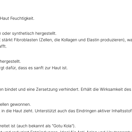
 Haut Feuchtigkeit.
 oder synthetisch hergestellt.
stärkt Fibroblasten (Zellen, die Kollagen und Elastin produzieren), wa
fft.
ergestellt.
t dafür, dass es sanft zur Haut ist.
nen bindet und eine Zersetzung verhindert. Erhält die Wirksamkeit des
uellen gewonnen.
t in die Haut zieht. Unterstützt auch das Eindringen aktiver Inhaltsstof
reitet ist (auch bekannt als "Gotu Kola").