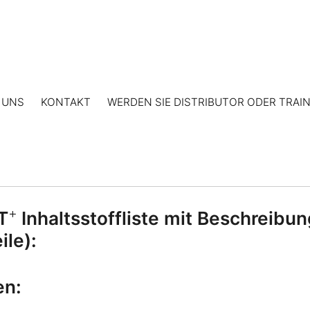
 UNS
KONTAKT
WERDEN SIE DISTRIBUTOR ODER TRAI
+
T
Inhaltsstoffliste mit Beschreib
ile):
en: