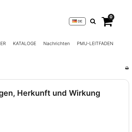
0
DE
NER
KATALOGE
Nachrichten
PMU-LEITFADEN
ungen, Herkunft und Wirkung