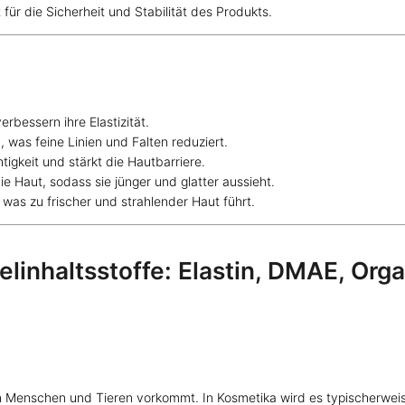
für die Sicherheit und Stabilität des Produkts.
rbessern ihre Elastizität.
, was feine Linien und Falten reduziert.
igkeit und stärkt die Hautbarriere.
ie Haut, sodass sie jünger und glatter aussieht.
 was zu frischer und strahlender Haut führt.
elinhaltsstoffe: Elastin, DMAE, Org
von Menschen und Tieren vorkommt. In Kosmetika wird es typischerwe