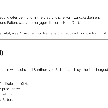
egung oder Dehnung in ihre ursprüngliche Form zurückzukehren.
und Falten, was zu einer jugendlicheren Haut führt.
astizität, was Anzeichen von Hautalterung reduziert und die Haut glatt 
l)
schen wie Lachs und Sardinen vor. Es kann auch synthetisch hergest
Radikalen schützt.
in produzieren.
hlaffung.
d Falten.