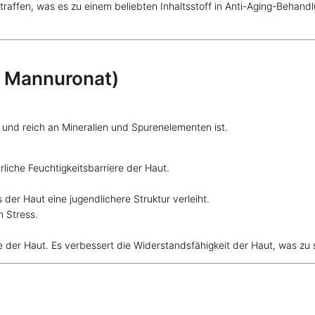
straffen, was es zu einem beliebten Inhaltsstoff in Anti-Aging-Behand
ol Mannuronat)
und reich an Mineralien und Spurenelementen ist.
ürliche Feuchtigkeitsbarriere der Haut.
 der Haut eine jugendlichere Struktur verleiht.
 Stress.
se der Haut. Es verbessert die Widerstandsfähigkeit der Haut, was zu s