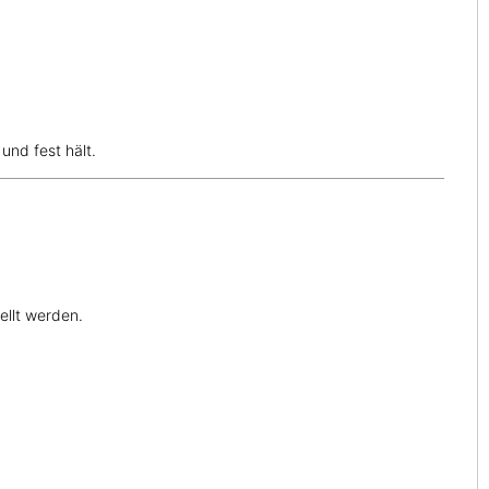
und fest hält.
ellt werden.