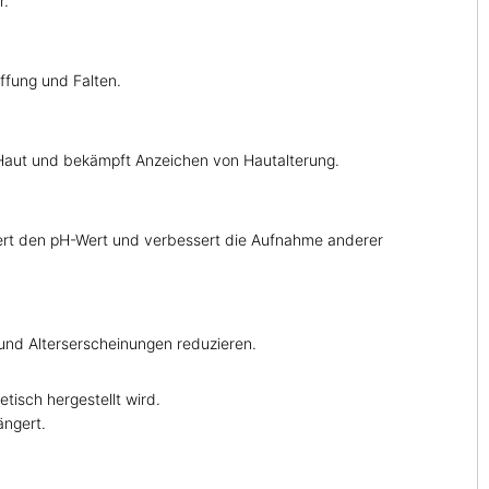
r.
affung und Falten.
re Haut und bekämpft Anzeichen von Hautalterung.
liert den pH-Wert und verbessert die Aufnahme anderer
 und Alterserscheinungen reduzieren.
tisch hergestellt wird.
ängert.