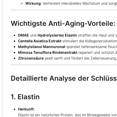
Wirkung
: Verhindert mikrobielles Wachstum und sorgt 
Wichtigste Anti-Aging-Vorteile:
DMAE
und
Hydrolysiertes Elastin
straffen die Haut und ve
Centella Asiatica Extrakt
stimuliert die Kollagenproduktion
Methylsilanol Mannuronat
spendet tiefenwirksame Feucht
Mimosa Tenuiflora Rindenextrakt
repariert und schützt d
Zitronensäure
peelt sanft und fördert die Zellerneuerung,
Detaillierte Analyse der Schlüss
1. Elastin
Herkunft
:
Elastin ist ein natürliches Protein, das im Bindegewebe 