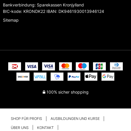
Bankverbindung
:
Sparekassen Kronjylland
BIC-kode: KRONDK22 IBAN: DK9461930013946124
Sitemap
100% sicher shopping
SHOP FÜR PROFIS
AUSBILDUNGEN UND KURSE
ÜBER UNS
KONTAKT