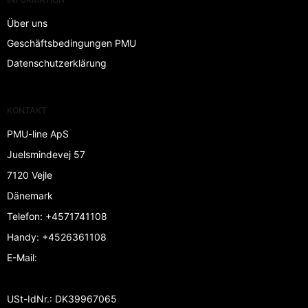
Über uns
Geschäftsbedingungen PMU
Datenschutzerklärung
KONTAKT
PMU-line ApS
Juelsmindevej 57
7120 Vejle
Dänemark
Telefon
:
+4571741108
Handy
:
+4526361108
E-Mail
:
USt-IdNr.
:
DK39967065