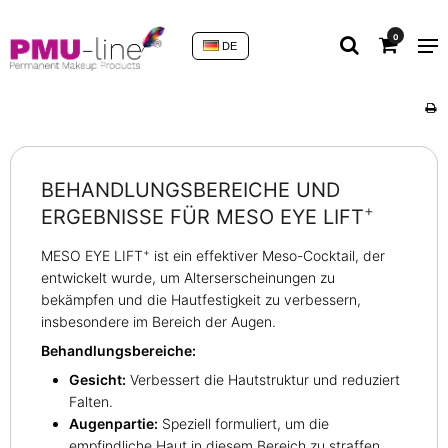
0
DE
BEHANDLUNGSBEREICHE UND
+
ERGEBNISSE FÜR MESO EYE LIFT
+
MESO EYE LIFT
ist ein effektiver Meso-Cocktail, der
entwickelt wurde, um Alterserscheinungen zu
bekämpfen und die Hautfestigkeit zu verbessern,
insbesondere im Bereich der Augen.
Behandlungsbereiche:
Gesicht:
Verbessert die Hautstruktur und reduziert
Falten.
Augenpartie:
Speziell formuliert, um die
empfindliche Haut in diesem Bereich zu straffen