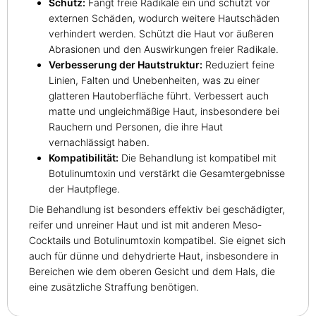
Schutz:
Fängt freie Radikale ein und schützt vor
externen Schäden, wodurch weitere Hautschäden
verhindert werden. Schützt die Haut vor äußeren
Abrasionen und den Auswirkungen freier Radikale.
Verbesserung der Hautstruktur:
Reduziert feine
Linien, Falten und Unebenheiten, was zu einer
glatteren Hautoberfläche führt. Verbessert auch
matte und ungleichmäßige Haut, insbesondere bei
Rauchern und Personen, die ihre Haut
vernachlässigt haben.
Kompatibilität:
Die Behandlung ist kompatibel mit
Botulinumtoxin und verstärkt die Gesamtergebnisse
der Hautpflege.
Die Behandlung ist besonders effektiv bei geschädigter,
reifer und unreiner Haut und ist mit anderen Meso-
Cocktails und Botulinumtoxin kompatibel. Sie eignet sich
auch für dünne und dehydrierte Haut, insbesondere in
Bereichen wie dem oberen Gesicht und dem Hals, die
eine zusätzliche Straffung benötigen.