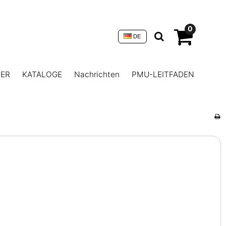
0
DE
NER
KATALOGE
Nachrichten
PMU-LEITFADEN