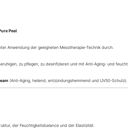
ure Peel
.
ter Anwendung der geeigneten Mesotherapie-Technik durch.
eruhigen, zu pflegen, zu desinfizieren und mit Anti-Aging- und feuc
Cream
(Anti-Aging, heilend, entzündungshemmend und UV50-Schutz).
uktur, der Feuchtigkeitsbalance und der Elastizität.