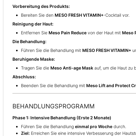
Vorbereitung des Produkts:
Bereiten Sie den
MESO FRESH VITAMIN+
-Cocktail vor.
Reinigung der Haut:
Entfernen Sie
Meso Pain Reduce
von der Haut mit
Meso P
Die Behandlung:
Führen Sie die Behandlung mit
MESO FRESH VITAMIN+
un
Beruhigende Maske:
Tragen Sie die
Meso Anti-age Mask
auf, um die Haut zu b
Abschluss:
Beenden Sie die Behandlung mit
Meso Lift and Protect 
BEHANDLUNGSPROGRAMM
Phase 1: Intensive Behandlung (Erste 2 Monate)
Führen Sie die Behandlung
einmal pro Woche
durch.
Ziel:
Erreichen Sie eine intensive Verbesserung der Hautstr