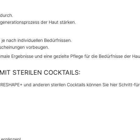
durch.
egenerationsprozess der Haut stärken.
 je nach individuellen Bedürfnissen.
rscheinungen vorbeugen.
ale Ergebnisse und eine gezielte Pflege für die Bedürfnisse der Hau
IT STERILEN COCKTAILS:
SHAPE+ und anderen sterilen Cocktails können Sie hier Schritt-fü
u ergänzen!