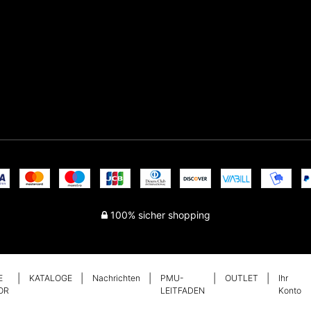
100% sicher shopping
E
KATALOGE
Nachrichten
PMU-
OUTLET
Ihr
OR
LEITFADEN
Konto