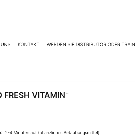
 UNS
KONTAKT
WERDEN SIE DISTRIBUTOR ODER TRAI
+
O FRESH VITAMIN
ür 2-4 Minuten auf (pflanzliches Betäubungsmittel).