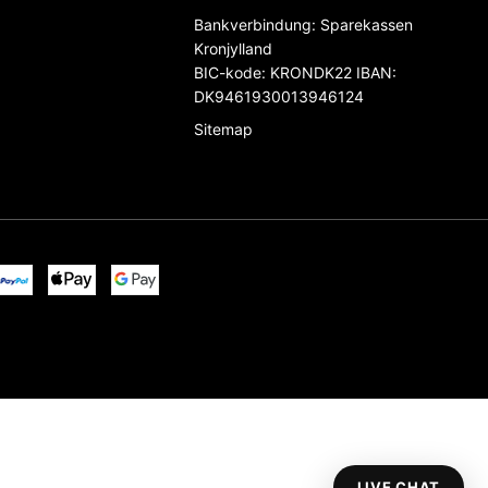
Bankverbindung
:
Sparekassen
Kronjylland
BIC-kode: KRONDK22 IBAN:
DK9461930013946124
Sitemap
LIVE CHAT