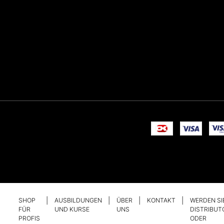
SHOP
AUSBILDUNGEN
ÜBER
KONTAKT
WERDEN SI
FÜR
UND KURSE
UNS
DISTRIBUT
PROFIS
ODER