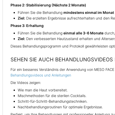
Phase 2: Stabilisierung (Nächste 2 Monate)
Führen Sie die Behandlung
mindestens einmal im Monat
Ziel:
Die erzielten Ergebnisse aufrechterhalten und den R
Phase 3: Erhaltung
Führen Sie die Behandlung
einmal alle 3-6 Monate
durch,
Ziel:
Den verbesserten Hautzustand erhalten und Alterse
Dieses Behandlungsprogramm und Protokoll gewährleisten optim
SEHEN SIE AUCH BEHANDLUNGSVIDEOS M
Für ein besseres Verständnis der Anwendung von MESO FACE RE
Behandlungsvideos und Anleitungen
Die Videos zeigen:
Wie man die Haut vorbereitet.
Mischmethoden für die sterilen Cocktails.
Schritt-für-Schritt-Behandlungstechniken.
Nachbehandlungsroutinen für optimale Ergebnisse.
Perfekt, um Ihre Behandlungen mit professioneller Anleitung z