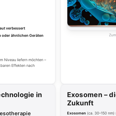
Haut verbessert
Zum 
oder ähnlichen Geräten
em Niveau liefern möchten –
tbaren Effekten nach
echnologie in
Exosomen – di
Zukunft
esotherapie
Exosomen
(ca. 30–150 nm) si