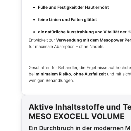
Fülle und Festigkeit der Haut erhöht
feine Linien und Falten glättet
die natürliche Ausstrahlung und Vitalität der 
Entwickelt zur
Verwendung mit dem Mesopower Pen 
für maximale Absorption – ohne Nadeln.
Geschaffen für Behandler, die Ergebnisse auf höchst
bei
minimalem Risiko
,
ohne Ausfallzeit
und mit sich
wenigen Behandlungen.
Aktive Inhaltsstoffe und T
MESO EXOCELL VOLUME
Ein Durchbruch in der modernen M