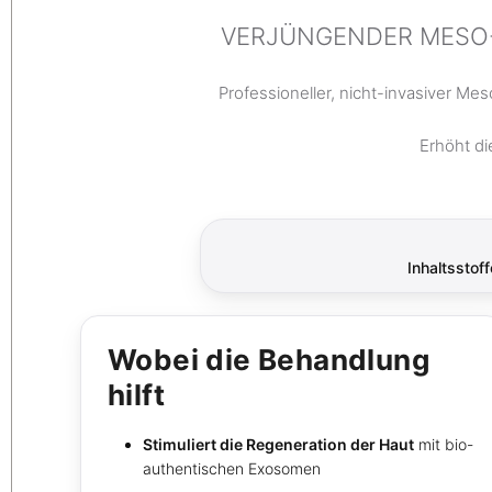
VERJÜNGENDER MESO-
Professioneller, nicht-invasiver Me
Erhöht di
Inhaltssto
Wobei die Behandlung
hilft
Stimuliert die Regeneration der Haut
mit bio-
authentischen Exosomen