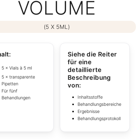
VOLUME
(5 X 5ML)
alt:
Siehe die Reiter
für eine
5 × Vials à 5 ml
detaillierte
Beschreibung
5 × transparente
Pipetten
von:
Für fünf
Inhaltsstoffe
Behandlungen
Behandlungsbereiche
Ergebnisse
Behandlungsprotokoll