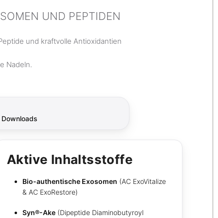
OSOMEN UND PEPTIDEN
eptide und kraftvolle Antioxidantien
ne Nadeln.
, Downloads
Aktive Inhaltsstoffe
Bio-authentische Exosomen
(AC ExoVitalize
& AC ExoRestore)
Syn®-Ake
(Dipeptide Diaminobutyroyl