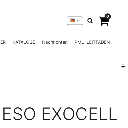
0
DE
NER
KATALOGE
Nachrichten
PMU-LEITFADEN
ESO EXOCELL