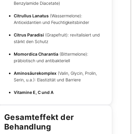
Benzylamide Diacetate)
Citrullus Lanatus
(Wassermelone):
Antioxidantien und Feuchtigkeitsbinder
Citrus Paradisi
(Grapefruit): revitalisiert und
stärkt den Schutz
Momordica Charantia
(Bittermelone):
präbiotisch und antibakteriell
Aminosäurekomplex
(Valin, Glycin, Prolin,
Serin, u.a.): Elastizität und Barriere
Vitamine E, C und A
Gesamteffekt der
Behandlung