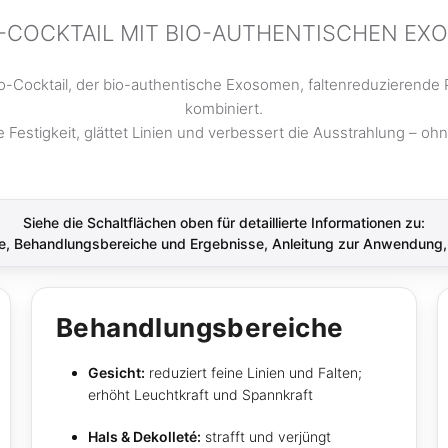
COCKTAIL MIT BIO-AUTHENTISCHEN EX
so-Cocktail, der bio-authentische Exosomen, faltenreduzierende P
kombiniert.
e Festigkeit, glättet Linien und verbessert die Ausstrahlung – oh
Siehe die Schaltflächen oben für detaillierte Informationen zu:
ffe, Behandlungsbereiche und Ergebnisse, Anleitung zur Anwendung
Behandlungsbereiche
Gesicht:
reduziert feine Linien und Falten;
erhöht Leuchtkraft und Spannkraft
Hals & Dekolleté:
strafft und verjüngt