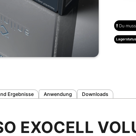
Du musst
Lagerstatus
nd Ergebnisse
Anwendung
Downloads
SO EXOCELL VOL