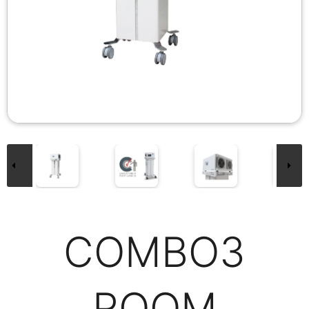
COMBO3
ROOM