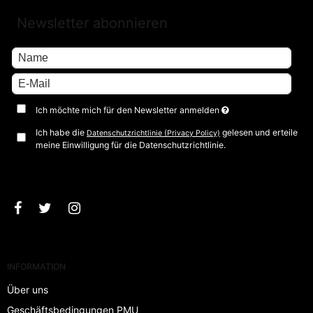
Newsletter abonnieren
Ich möchte mich für den Newsletter anmelden
Ich habe die
gelesen und erteile
Datenschutzrichtlinie (Privacy Policy)
meine Einwilligung für die Datenschutzrichtlinie.
Bestätigen
INFORMATION
Über uns
Geschäftsbedingungen PMU