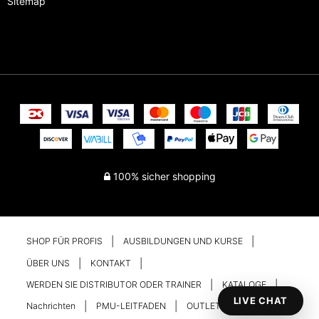
Sitemap
100% sicher shopping
SHOP FÜR PROFIS
AUSBILDUNGEN UND KURSE
ÜBER UNS
KONTAKT
WERDEN SIE DISTRIBUTOR ODER TRAINER
KATALOGE
LIVE CHAT
Nachrichten
PMU-LEITFADEN
OUTLET
Ihr Konto