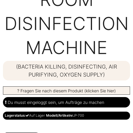
DISINFECTION
MACHINE
(BACTERIA KILLING, DISINFECTING, AIR
PURIFYING, OXYGEN SUPPLY)
? Fragen Sie nach diesem Produkt (klicken Sie hier)
Du musst eingeloggt sein, um Aufträge zu machen
Lagerstatus:
Auf Lager
Modell/Artikelnr.:
P-700