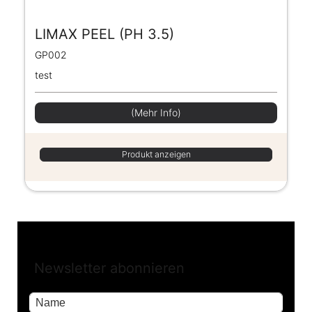
LIMAX PEEL (PH 3.5)
GP002
test
(Mehr Info)
Produkt anzeigen
Newsletter abonnieren