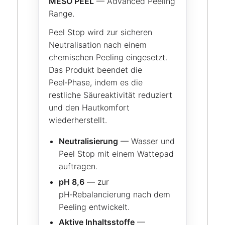
MESO PEEL
— Advanced Peeling
Range.
Peel Stop wird zur sicheren
Neutralisation nach einem
chemischen Peeling eingesetzt.
Das Produkt beendet die
Peel‑Phase, indem es die
restliche Säureaktivität reduziert
und den Hautkomfort
wiederherstellt.
Neutralisierung
— Wasser und
Peel Stop mit einem Wattepad
auftragen.
pH 8,6
— zur
pH‑Rebalancierung nach dem
Peeling entwickelt.
Aktive Inhaltsstoffe
—