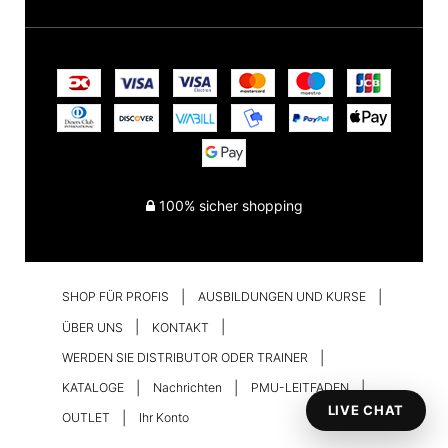
100% sicher shopping
SHOP FÜR PROFIS
AUSBILDUNGEN UND KURSE
ÜBER UNS
KONTAKT
WERDEN SIE DISTRIBUTOR ODER TRAINER
KATALOGE
Nachrichten
PMU-LEITFADEN
LIVE CHAT
OUTLET
Ihr Konto