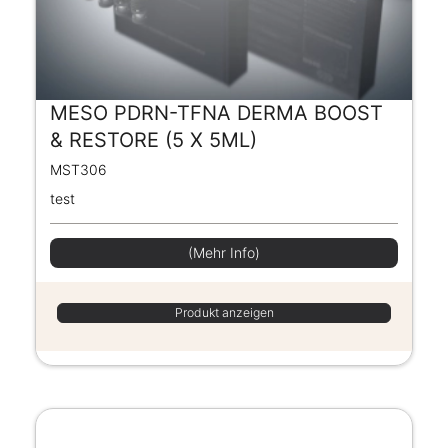
MESO PDRN-TFNA DERMA BOOST
& RESTORE (5 X 5ML)
MST306
test
(Mehr Info)
Produkt anzeigen