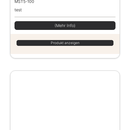
MST5-100
test
(Mehr Info)
Produkt anzeigen