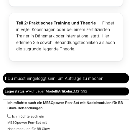
Teil 2: Praktisches Training und Theorie
— Findet
in Vejle, Kopenhagen oder bei einem zertifizierten
Trainer in Dänemark oder international statt. Hier
erlernen Sie sowohl Behandlungstechniken als auch
die zugrunde liegende Theorie.
Du musst eingeloggt sein, um Aufträge zu machen
Lagerstatus:
Auf Lager
Modell/Artikelnr.:
MST592
Ich möchte auch ein MESOpower Pen-Set mit Nadelmodulen für BB
Glow-Behandlungen.
Ich möchte auch ein
MESOpower Pen-Set mit
Nadelmodulen für BB Glow-