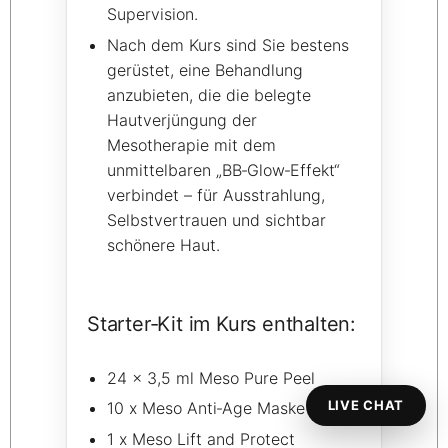
Supervision.
Nach dem Kurs sind Sie bestens
gerüstet, eine Behandlung
anzubieten, die die belegte
Hautverjüngung der
Mesotherapie mit dem
unmittelbaren „BB‑Glow‑Effekt“
verbindet – für Ausstrahlung,
Selbstvertrauen und sichtbar
schönere Haut.
Starter‑Kit im Kurs enthalten:
24 x 3,5 ml Meso Pure Peel
LIVE CHAT
10 x Meso Anti‑Age Maske
1 x Meso Lift and Protect