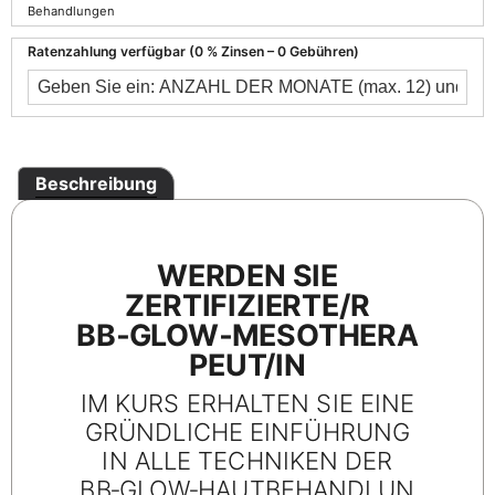
Behandlungen
Ratenzahlung verfügbar (0 % Zinsen – 0 Gebühren)
Beschreibung
WERDEN SIE
ZERTIFIZIERTE/R
BB‑GLOW‑MESOTHERA
PEUT/IN
IM KURS ERHALTEN SIE EINE
GRÜNDLICHE EINFÜHRUNG
IN ALLE TECHNIKEN DER
BB‑GLOW‑HAUTBEHANDLUN