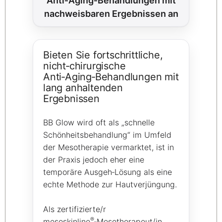
Anti‑Aging‑Behandlungen mit
nachweisbaren Ergebnissen an
Bieten Sie fortschrittliche,
nicht‑chirurgische
Anti‑Aging‑Behandlungen mit
lang anhaltenden
Ergebnissen
BB Glow wird oft als „schnelle
Schönheitsbehandlung“ im Umfeld
der Mesotherapie vermarktet, ist in
der Praxis jedoch eher eine
temporäre Ausgeh‑Lösung als eine
echte Methode zur Hautverjüngung.
Als zertifizierte/r
®
mesoskinline
‑Mesotherapeut/in