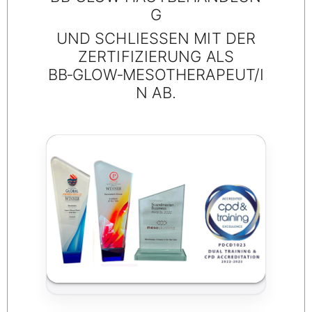
G
UND SCHLIESSEN MIT DER
ZERTIFIZIERUNG ALS
BB‑GLOW‑MESOTHERAPEUT/I
N AB.