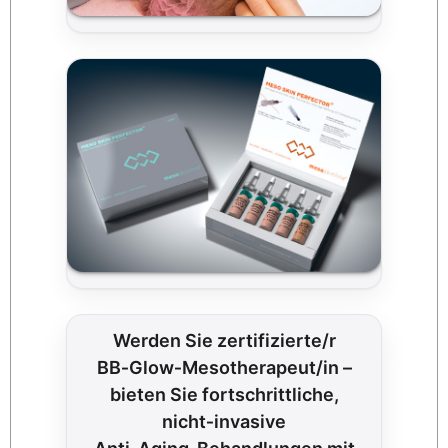
Werden Sie zertifizierte/r
BB‑Glow‑Mesotherapeut/in –
bieten Sie fortschrittliche,
nicht‑invasive