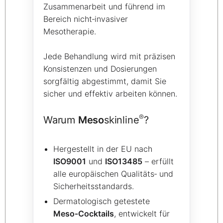
Zusammenarbeit und führend im
Bereich nicht‑invasiver
Mesotherapie.
Jede Behandlung wird mit präzisen
Konsistenzen und Dosierungen
sorgfältig abgestimmt, damit Sie
sicher und effektiv arbeiten können.
®
Warum
Meso
skinline
?
Hergestellt in der EU nach
ISO9001
und
ISO13485
– erfüllt
alle europäischen Qualitäts‑ und
Sicherheitsstandards.
Dermatologisch getestete
Meso‑Cocktails
, entwickelt für