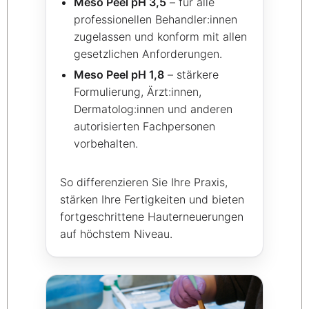
Meso Peel pH 3,5
– für alle
professionellen Behandler:innen
zugelassen und konform mit allen
gesetzlichen Anforderungen.
Meso Peel pH 1,8
– stärkere
Formulierung, Ärzt:innen,
Dermatolog:innen und anderen
autorisierten Fachpersonen
vorbehalten.
So differenzieren Sie Ihre Praxis,
stärken Ihre Fertigkeiten und bieten
fortgeschrittene Hauterneuerungen
auf höchstem Niveau.