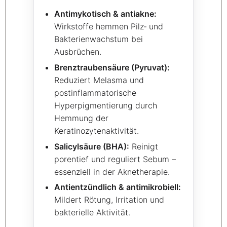
Antimykotisch & antiakne:
Wirkstoffe hemmen Pilz‑ und
Bakterienwachstum bei
Ausbrüchen.
Brenztraubensäure (Pyruvat):
Reduziert Melasma und
postinflammatorische
Hyperpigmentierung durch
Hemmung der
Keratinozytenaktivität.
Salicylsäure (BHA):
Reinigt
porentief und reguliert Sebum –
essenziell in der Aknetherapie.
Antientzündlich & antimikrobiell:
Mildert Rötung, Irritation und
bakterielle Aktivität.