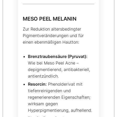
MESO PEEL MELANIN
Zur Reduktion altersbedingter
Pigmentveränderungen und für
einen ebenmäßigen Hautton:
Brenztraubensäure (Pyruvat):
Wie bei Meso Peel Acne –
depigmentierend, antibakteriell,
antientzündlich.
Resorcin:
Phenolderivat mit
tiefenreinigenden und
regenerierenden Eigenschaften;
wirksam gegen
Hyperpigmentierung, aufhellend.