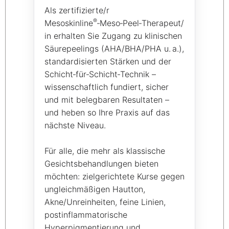
Als zertifizierte/r
®
Mesoskinline
‑Meso‑Peel‑Therapeut/
in erhalten Sie Zugang zu klinischen
Säurepeelings (AHA/BHA/PHA u. a.),
standardisierten Stärken und der
Schicht‑für‑Schicht‑Technik –
wissenschaftlich fundiert, sicher
und mit belegbaren Resultaten –
und heben so Ihre Praxis auf das
nächste Niveau.
Für alle, die mehr als klassische
Gesichtsbehandlungen bieten
möchten: zielgerichtete Kurse gegen
ungleichmäßigen Hautton,
Akne/Unreinheiten, feine Linien,
postinflammatorische
Hyperpigmentierung und