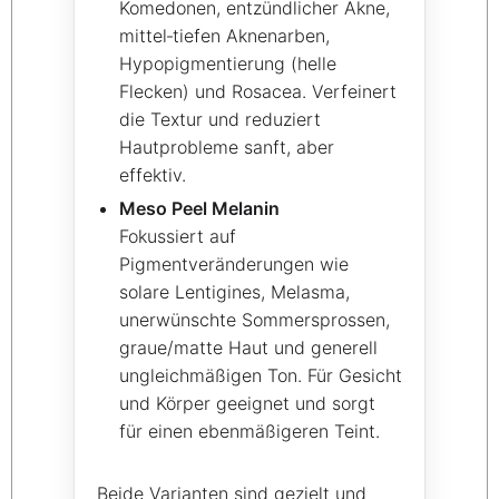
Komedonen, entzündlicher Akne,
mittel‑tiefen Aknenarben,
Hypopigmentierung (helle
Flecken) und Rosacea. Verfeinert
die Textur und reduziert
Hautprobleme sanft, aber
effektiv.
Meso Peel Melanin
Fokussiert auf
Pigmentveränderungen wie
solare Lentigines, Melasma,
unerwünschte Sommersprossen,
graue/matte Haut und generell
ungleichmäßigen Ton. Für Gesicht
und Körper geeignet und sorgt
für einen ebenmäßigeren Teint.
Beide Varianten sind gezielt und