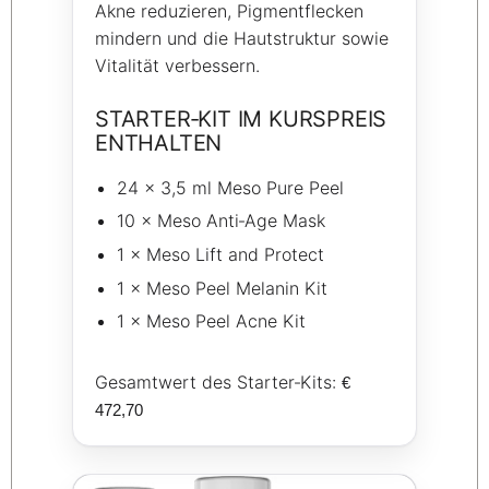
Akne reduzieren, Pigmentflecken
mindern und die Hautstruktur sowie
Vitalität verbessern.
STARTER‑KIT IM KURSPREIS
ENTHALTEN
24 × 3,5 ml Meso Pure Peel
10 × Meso Anti‑Age Mask
1 × Meso Lift and Protect
1 × Meso Peel Melanin Kit
1 × Meso Peel Acne Kit
Gesamtwert des Starter‑Kits:
€
472,70