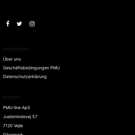
Bestätigen
INFORMATION
Über uns
Geschäftsbedingungen PMU
Datenschutzerklärung
KONTAKT
PMU-line ApS
Juelsmindevej 57
7120 Vejle
Dänemark