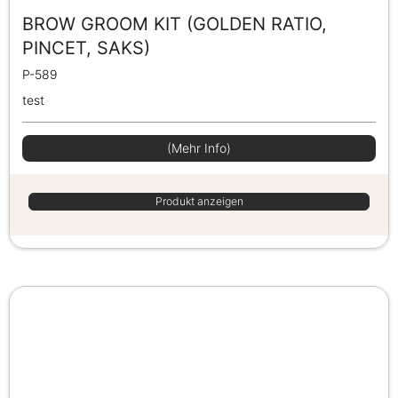
BROW GROOM KIT (GOLDEN RATIO,
PINCET, SAKS)
P-589
test
(Mehr Info)
Produkt anzeigen