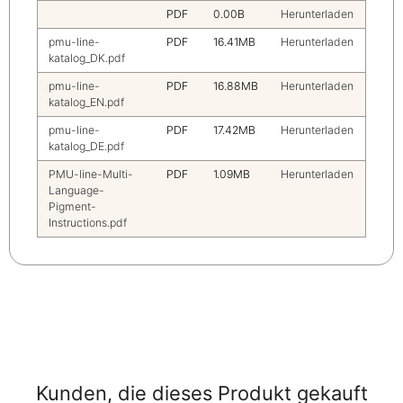
PDF
0.00B
Herunterladen
pmu-line-
PDF
16.41MB
Herunterladen
katalog_DK.pdf
pmu-line-
PDF
16.88MB
Herunterladen
katalog_EN.pdf
pmu-line-
PDF
17.42MB
Herunterladen
katalog_DE.pdf
PMU-line-Multi-
PDF
1.09MB
Herunterladen
Language-
Pigment-
Instructions.pdf
Kunden, die dieses Produkt gekauft