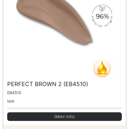
PERFECT BROWN 2 (EB4510)
EB4510
test
(Mehr Info)