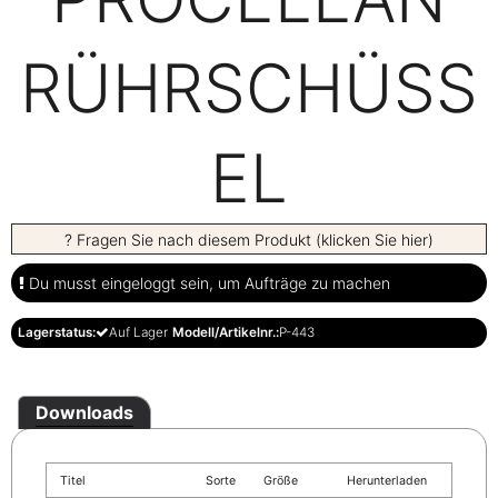
RÜHRSCHÜSS
EL
? Fragen Sie nach diesem Produkt (klicken Sie hier)
Du musst eingeloggt sein, um Aufträge zu machen
Lagerstatus:
Auf Lager
Modell/Artikelnr.:
P-443
Downloads
Titel
Sorte
Größe
Herunterladen