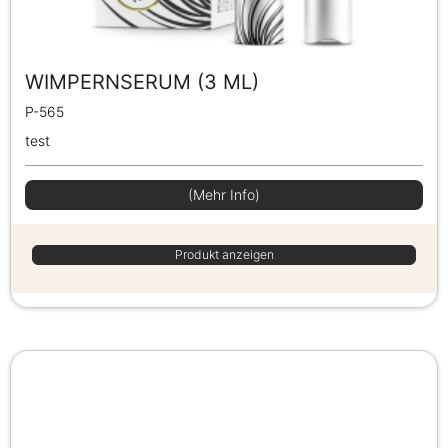
WIMPERNSERUM (3 ML)
P-565
test
(Mehr Info)
Produkt anzeigen