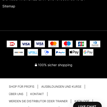
Sitemap
100% sicher shopping
SHOP FÜR PROFIS
AUSBILDUNGEN UND KURSE
ÜBER UNS
KONTAKT
WERDEN SIE DISTRIBUTOR ODER TRAINER
KATALOGE
LIVE CHAT