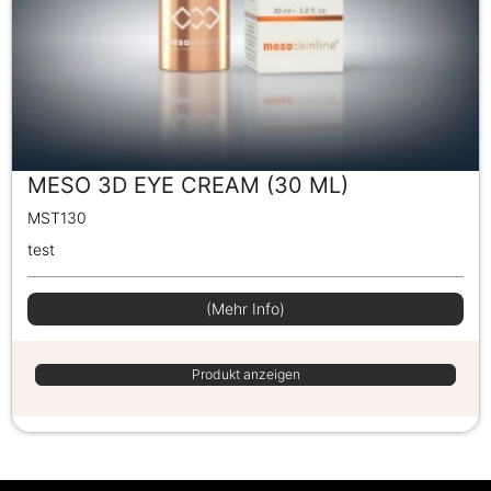
MESO 3D EYE CREAM (30 ML)
MST130
test
(Mehr Info)
Produkt anzeigen