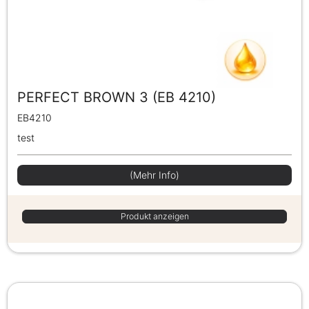
PERFECT BROWN 3 (EB 4210)
EB4210
test
(Mehr Info)
Produkt anzeigen