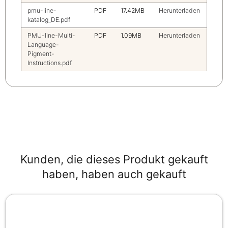
pmu-line-
PDF
17.42MB
Herunterladen
katalog_DE.pdf
PMU-line-Multi-
PDF
1.09MB
Herunterladen
Language-
Pigment-
Instructions.pdf
Kunden, die dieses Produkt gekauft
haben, haben auch gekauft