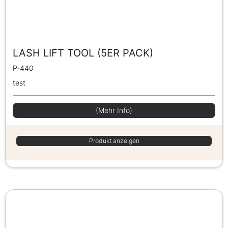
LASH LIFT TOOL (5ER PACK)
P-440
test
(Mehr Info)
Produkt anzeigen