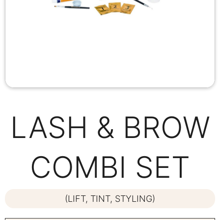
LASH & BROW
COMBI SET
(LIFT, TINT, STYLING)