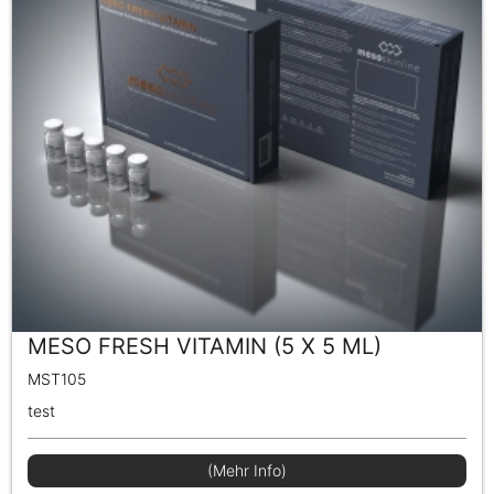
MESO FRESH VITAMIN (5 X 5 ML)
MST105
test
(Mehr Info)