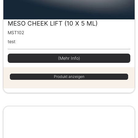
MESO CHEEK LIFT (10 X 5 ML)
MST102
test
(Mehr Info)
Produkt anzeigen