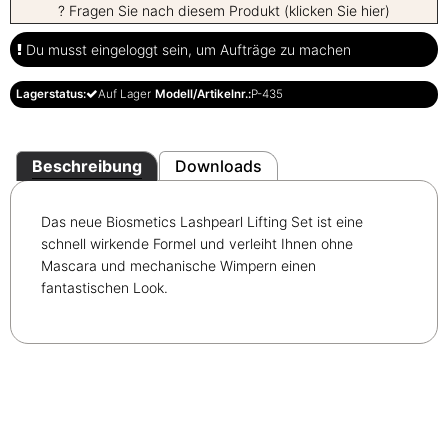
? Fragen Sie nach diesem Produkt (klicken Sie hier)
Du musst eingeloggt sein, um Aufträge zu machen
Lagerstatus:
Auf Lager
Modell/Artikelnr.:
P-435
Beschreibung
Downloads
Das neue Biosmetics Lashpearl Lifting Set ist eine
schnell wirkende Formel und verleiht Ihnen ohne
Mascara und mechanische Wimpern einen
fantastischen Look.