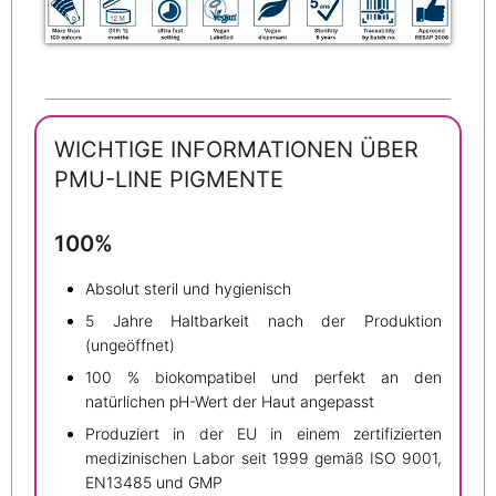
WICHTIGE INFORMATIONEN ÜBER
PMU-LINE PIGMENTE
100%
Absolut steril und hygienisch
5 Jahre Haltbarkeit nach der Produktion
(ungeöffnet)
100 % biokompatibel und perfekt an den
natürlichen pH-Wert der Haut angepasst
Produziert in der EU in einem zertifizierten
medizinischen Labor seit 1999 gemäß ISO 9001,
EN13485 und GMP