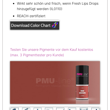
Wirkt sehr schön und frisch, wenn Fresh Lips Drops
hinzugefügt werden (IL0110)
REACH-zertifiziert
Testen Sie unsere Pigmente vor dem Kauf kostenlos
(max. 3 Pigmenttester pro Kunde)