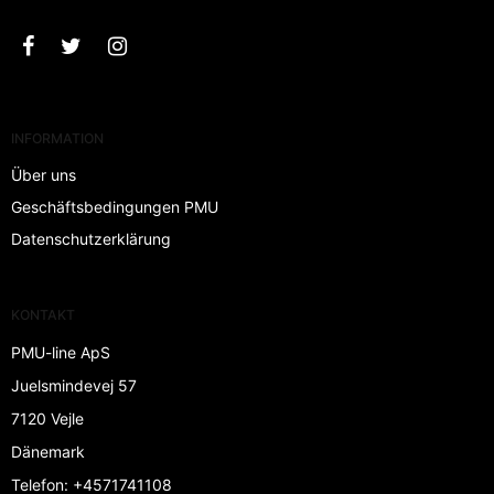
INFORMATION
Über uns
Geschäftsbedingungen PMU
Datenschutzerklärung
KONTAKT
PMU-line ApS
Juelsmindevej 57
7120 Vejle
Dänemark
Telefon
:
+4571741108