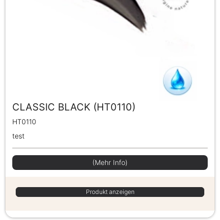
CLASSIC BLACK (HT0110)
HT0110
test
(Mehr Info)
Produkt anzeigen