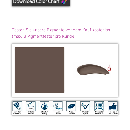
Testen Sie unsere Pigmente vor dem Kauf kostenlos
(max. 3 Pigmenttester pro Kunde)