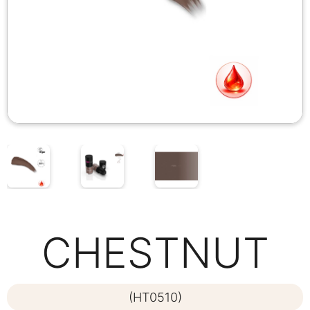
CHESTNUT
(HT0510)