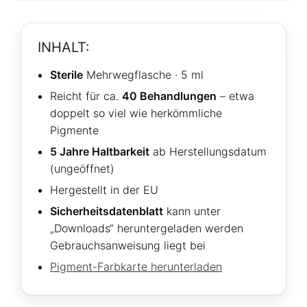
INHALT:
Sterile
Mehrwegflasche · 5 ml
Reicht für ca.
40 Behandlungen
– etwa
doppelt so viel wie herkömmliche
Pigmente
5 Jahre Haltbarkeit
ab Herstellungsdatum
(ungeöffnet)
Hergestellt in der EU
Sicherheitsdatenblatt
kann unter
„Downloads“ heruntergeladen werden
Gebrauchsanweisung liegt bei
Pigment-Farbkarte herunterladen