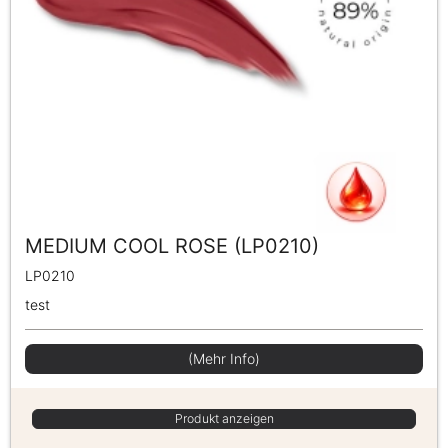
MEDIUM COOL ROSE (LP0210)
LP0210
test
(Mehr Info)
Produkt anzeigen