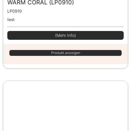
WARM CORAL (LP0910)
LP0910
test
(Mehr Info)
Produkt anzeigen