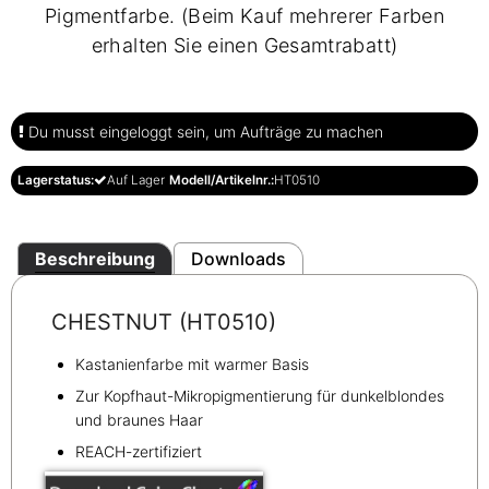
Pigmentfarbe. (Beim Kauf mehrerer Farben
erhalten Sie einen Gesamtrabatt)
Du musst eingeloggt sein, um Aufträge zu machen
Lagerstatus:
Auf Lager
Modell/Artikelnr.:
HT0510
Beschreibung
Downloads
CHESTNUT (HT0510)
Kastanienfarbe mit warmer Basis
Zur Kopfhaut-Mikropigmentierung für dunkelblondes
und braunes Haar
REACH-zertifiziert