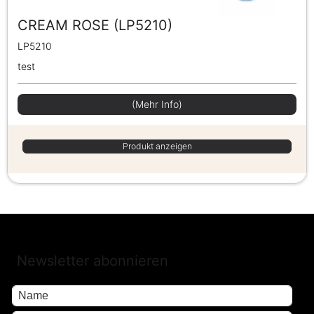
CREAM ROSE (LP5210)
LP5210
test
(Mehr Info)
Produkt anzeigen
Newsletter abonnieren