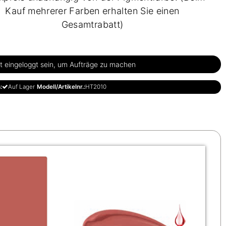
Kauf mehrerer Farben erhalten Sie einen
Gesamtrabatt)
 eingeloggt sein, um Aufträge zu machen
:
Auf Lager
Modell/Artikelnr.:
HT2010