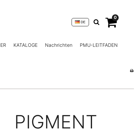
0
DE
NER
KATALOGE
Nachrichten
PMU-LEITFADEN
PIGMENT