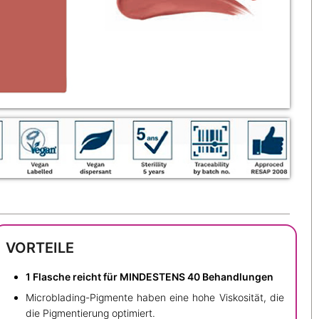
VORTEILE
1 Flasche reicht für MINDESTENS 40 Behandlungen
Microblading-Pigmente haben eine hohe Viskosität, die
die Pigmentierung optimiert.