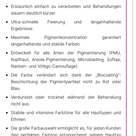
Erstaunlich einfach zu verarbeiten und Behandlungen
dauern deutlich kürzer.
Ultra-schnelle Fixierung und langanhaltende
Ergebnisse.
Maximale Pigmentkonzentration garantiert
langanhaltende und stabile Farben.
Entwickelt für alle Arten der Pigmentierung (PMU,
Kopfhaut, Areola-Pigmentierung, Microblading, Softap,
Narben- und Vitiligo-Camouflage).
Die Farbe verändert sich dank der „Biocoating“-
Beschichtung der Pigmentpartikel nicht zu Rot oder
Blau.
Verdunstet oder trocknet während der Behandlung
nicht aus.
Stabile und intensive Farbtöne für alle Hauttypen und
Ethnien.
Die große Farbauswahl ermöglicht es, für jeden Kunden
den perfekten Farbton entsprechend seinem Hauttyp