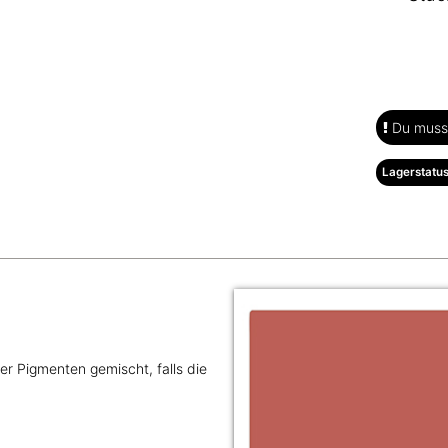
Du musst
Lagerstatus
r Pigmenten gemischt, falls die