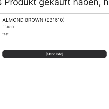
s Produkt gekauft haben, 
ALMOND BROWN (EB1610)
EB1610
test
(Mehr Info)