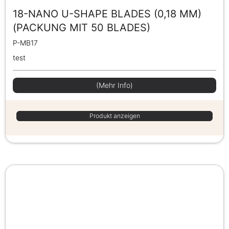
18-NANO U-SHAPE BLADES (0,18 MM)
(PACKUNG MIT 50 BLADES)
P-MB17
test
(Mehr Info)
Produkt anzeigen