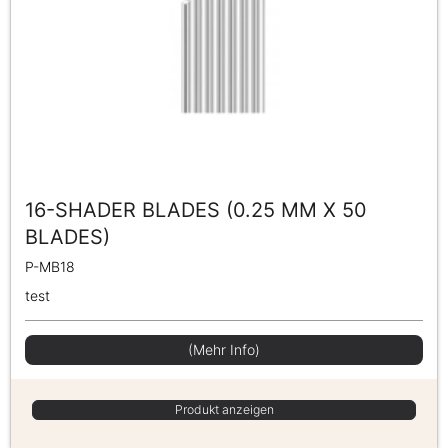
16-SHADER BLADES (0.25 MM X 50
BLADES)
P-MB18
test
(Mehr Info)
Produkt anzeigen