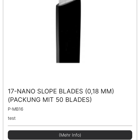
17-NANO SLOPE BLADES (0,18 MM)
(PACKUNG MIT 50 BLADES)
P-MB16
test
(Mehr Info)