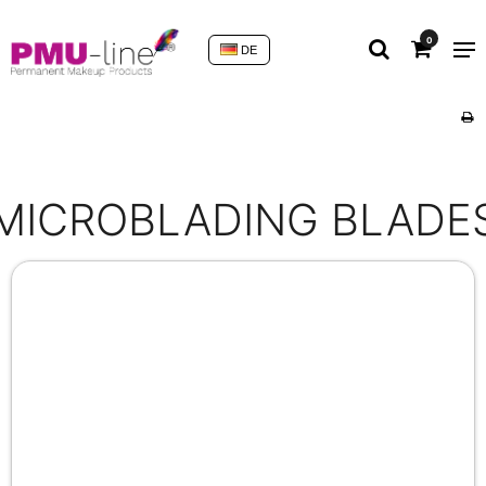
0
DE
MICROBLADING BLADE