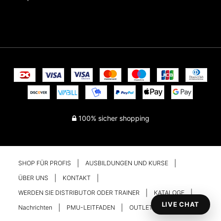
100% sicher shopping
SHOP FÜR PROFIS
AUSBILDUNGEN UND KURSE
ÜBER UNS
KONTAKT
WERDEN SIE DISTRIBUTOR ODER TRAINER
KATALOGE
LIVE CHAT
Nachrichten
PMU-LEITFADEN
OUTLET
Ihr Konto