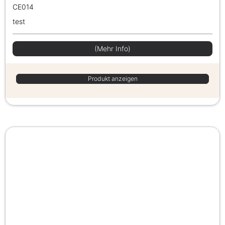
CE014
test
(Mehr Info)
Produkt anzeigen