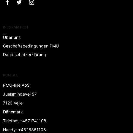
INFORMATION
Über uns
Geschäftsbedingungen PMU
Datenschutzerklärung
KONTAKT
PMU-line ApS
Juelsmindevej 57
7120 Vejle
Dänemark
Telefon
:
+4571741108
Handy
:
+4526361108