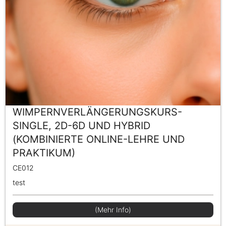
WIMPERNVERLÄNGERUNGSKURS-
SINGLE, 2D-6D UND HYBRID
(KOMBINIERTE ONLINE-LEHRE UND
PRAKTIKUM)
CE012
test
(Mehr Info)