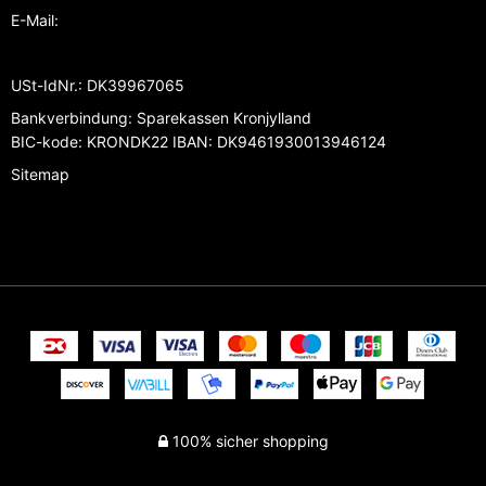
E-Mail
:
USt-IdNr.
:
DK39967065
Bankverbindung
:
Sparekassen Kronjylland
BIC-kode: KRONDK22 IBAN: DK9461930013946124
Sitemap
100% sicher shopping