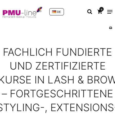
0
DE
FACHLICH FUNDIERTE
UND ZERTIFIZIERTE
KURSE IN LASH & BRO
– FORTGESCHRITTENE
STYLING-, EXTENSIONS