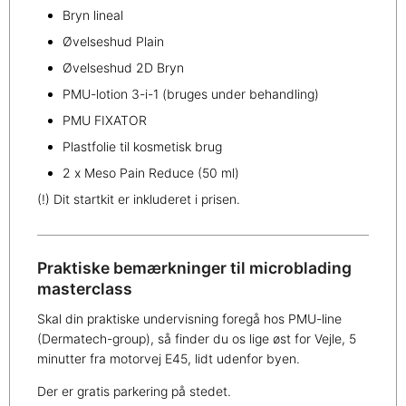
Bryn lineal
Øvelseshud Plain
Øvelseshud 2D Bryn
PMU-lotion 3-i-1 (bruges under behandling)
PMU FIXATOR
Plastfolie til kosmetisk brug
2 x Meso Pain Reduce (50 ml)
(!) Dit startkit er inkluderet i prisen.
Praktiske bemærkninger til microblading
masterclass
Skal din praktiske undervisning foregå hos PMU-line
(Dermatech-group), så finder du os lige øst for Vejle, 5
minutter fra motorvej E45, lidt udenfor byen.
Der er gratis parkering på stedet.