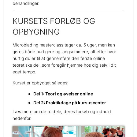
behandlinger.
KURSETS FORLØB OG
OPBYGNING
Microblading masterclass tager ca. 5 uger, men kan
gøres både hurtigere og langsommere, alt efter hvor
hurtig du er til at gennemføre den første online
teoretiske del, som foregår hjemme hos dig selv i dit
eget tempo.
Kurset er opbygget således:
Del 1: Teori og øvelser online
Del 2: Praktikdage på kursuscenter
Læs mere om de to dele, deres forkøb og indhold
nedenfor.