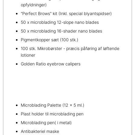
opfyldninger)
"Perfect Brows" kit (Inkl. special blyantspidser)
50 x microblading 12-slope nano blades
50 x microblading 16-shader nano blades
Pigmentkopper sæt (100 stk.)
100 stk. Mikrobørster - præcis påføring af løftende
lotioner
Golden Ratio eyebrow calipers
Microblading Palette (12 x 5 ml.)
Plast holder til microblading pen
Microblading pen( i metal)
Antibakteriel maske