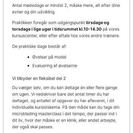
Antal mødedage er mindst 2, måske mere, alt efter dine
evner og din udvikling.
Praktikken foregår som udgangspunkt
tirsdage og
torsdage i lige uger i tidsrummet kl.10-14.30
på vores
kursuscenter, eller efter aftale hos vores andre trænere.
De praktiske dage består af:
Øvelser på model
Evaluering af øvelserne
Vi tilbyder en fleksibel del 2
Du vælger selv, om du kan deltage én eller flere gange
om ugen. Vi nedskriver bare det antal timer du har
deltaget, og antallet af opgaver du har afleveret, i dit
individuelle kursistskema. På den måde kan du tage din
microblading masterclass i det tempo, der passer ind i
dit liv, hvor der måske er en klinik, eller andet arbejde,
der også skal passes.