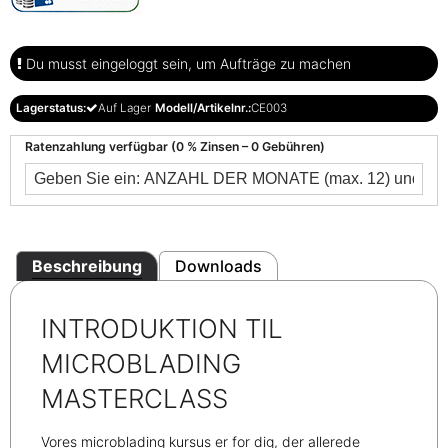
Du musst eingeloggt sein, um Aufträge zu machen
Lagerstatus:
Auf Lager
Modell/Artikelnr.:
CE003
Ratenzahlung verfügbar (0 % Zinsen – 0 Gebühren)
Beschreibung
Downloads
INTRODUKTION TIL
MICROBLADING
MASTERCLASS
Vores microblading kursus er for dig, der allerede