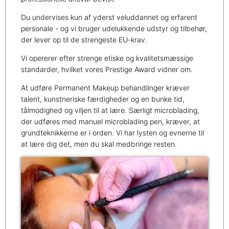
Du undervises kun af yderst veluddannet og erfarent
personale - og vi bruger udelukkende udstyr og tilbehør,
der lever op til de strengeste EU-krav.
Vi opererer efter strenge etiske og kvalitetsmæssige
standarder, hvilket vores Prestige Award vidner om.
At udføre Permanent Makeup behandlinger kræver
talent, kunstneriske færdigheder og en bunke tid,
tålmodighed og viljen til at lære. Særligt microblading,
der udføres med manuel microblading pen, kræver, at
grundteknikkerne er i orden. Vi har lysten og evnerne til
at lære dig det, men du skal medbringe resten.