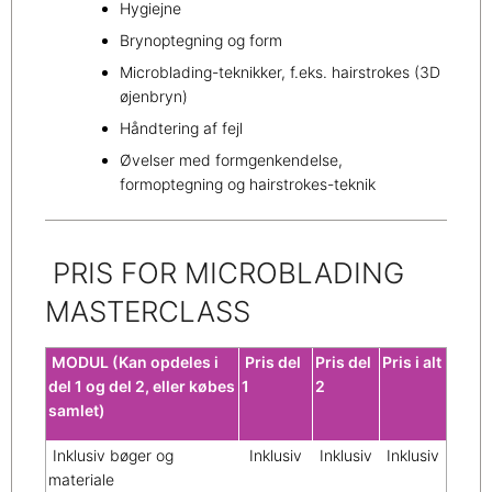
Hygiejne
Brynoptegning og form
Microblading-teknikker, f.eks. hairstrokes (3D
øjenbryn)
Håndtering af fejl
Øvelser med formgenkendelse,
formoptegning og hairstrokes-teknik
PRIS FOR MICROBLADING
MASTERCLASS
MODUL (Kan opdeles i
Pris del
Pris del
Pris i alt
del 1 og del 2, eller købes
1
2
samlet)
Inklusiv bøger og
Inklusiv
Inklusiv
Inklusiv
materiale