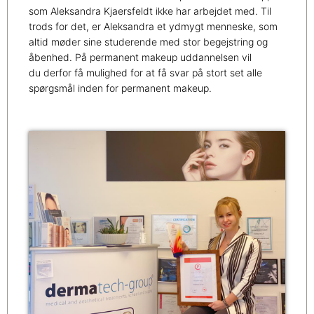
som Aleksandra Kjaersfeldt ikke har arbejdet med. Til
trods for det, er Aleksandra et ydmygt menneske, som
altid møder sine studerende med stor begejstring og
åbenhed. På permanent makeup uddannelsen vil
du derfor få mulighed for at få svar på stort set alle
spørgsmål inden for permanent makeup.