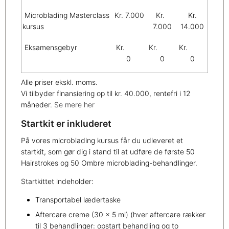
Microblading Masterclass
Kr. 7.000
Kr.
Kr.
kursus
7.000
14.000
Eksamensgebyr
Kr.
Kr.
Kr.
0
0
0
Alle priser ekskl. moms.
Vi tilbyder finansiering op til kr. 40.000, rentefri i 12
måneder.
Se mere her
Startkit er inkluderet
På vores microblading kursus får du udleveret et
startkit, som gør dig i stand til at udføre de første 50
Hairstrokes og 50 Ombre microblading-behandlinger.
Startkittet indeholder:
Transportabel lædertaske
Aftercare creme (30 x 5 ml) (hver aftercare rækker
til 3 behandlinger: opstart behandling og to