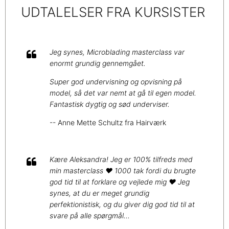
​​​​​​UDTALELSER FRA KURSISTER
Jeg synes, Microblading masterclass var
enormt grundig gennemgået.
Super god undervisning og opvisning på
model, så det var nemt at gå til egen model.
Fantastisk dygtig og sød underviser.
-- Anne Mette Schultz fra Hairværk
Kære Aleksandra! Jeg er 100% tilfreds med
min masterclass ❤️ 1000 tak fordi du brugte
god tid til at forklare og vejlede mig ❤️ Jeg
synes, at du er meget grundig
perfektionistisk, og du giver dig god tid til at
svare på alle spørgmål...