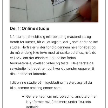
Del 1: Online studie
Når du har tilmeldt dig microblading masterclass og
betalt for kurset, får du et login til del 1, som er dit online
studie. Herfra er vi der for dig gennem hele forløbet og
du må endelig ikke tøve med at række ud til os, hvis du
er i tvivl om det mindste. I dit online forløb
teorimateriale, øvelser, video og tests. Hele første del
selvstudie i dit eget tempo, hvor du sender opgaver til
din underviser løbende.
I dit online studie på microblading masterclass vil du
bl.a. komme omkring emner som:
Generel teori om microblading, ansigtsformer,
brynformer mv. (læs mere under "kursets
indhold"