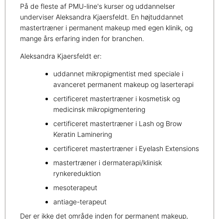
På de fleste af PMU-line's kurser og uddannelser
underviser Aleksandra Kjaersfeldt. En højtuddannet
mastertræner i permanent makeup med egen klinik, og
mange års erfaring inden for branchen.
Aleksandra Kjaersfeldt er:
uddannet mikropigmentist med speciale i
avanceret permanent makeup og laserterapi
certificeret mastertræner i kosmetisk og
medicinsk mikropigmentering
certificeret mastertræner i Lash og Brow
Keratin Laminering
certificeret mastertræner i Eyelash Extensions
mastertræner i dermaterapi/klinisk
rynkereduktion
mesoterapeut
antiage-terapeut
Der er ikke det område inden for permanent makeup,