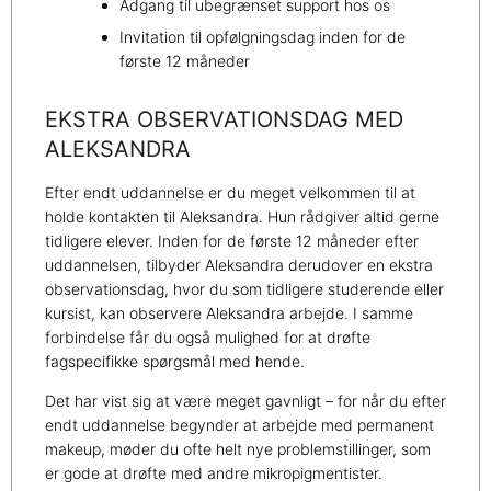
Adgang til ubegrænset support hos os
Invitation til opfølgningsdag inden for de
første 12 måneder
EKSTRA OBSERVATIONSDAG MED
ALEKSANDRA
Efter endt uddannelse er du meget velkommen til at
holde kontakten til Aleksandra. Hun rådgiver altid gerne
tidligere elever. Inden for de første 12 måneder efter
uddannelsen, tilbyder Aleksandra derudover en ekstra
observationsdag, hvor du som tidligere studerende eller
kursist, kan observere Aleksandra arbejde. I samme
forbindelse får du også mulighed for at drøfte
fagspecifikke spørgsmål med hende.
Det har vist sig at være meget gavnligt – for når du efter
endt uddannelse begynder at arbejde med permanent
makeup, møder du ofte helt nye problemstillinger, som
er gode at drøfte med andre mikropigmentister.