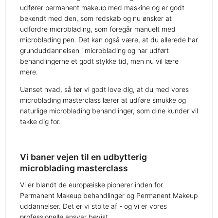
udfører permanent makeup med maskine og er godt
bekendt med den, som redskab og nu ønsker at
udfordre microblading, som foregår manuelt med
microblading pen. Det kan også være, at du allerede har
grunduddannelsen i microblading og har udført
behandlingerne et godt stykke tid, men nu vil lære
mere.
Uanset hvad, så tør vi godt love dig, at du med vores
microblading masterclass lærer at udføre smukke og
naturlige microblading behandlinger, som dine kunder vil
takke dig for.
Vi baner vejen til en udbytterig
microblading masterclass
Vi er blandt de europæiske pionerer inden for
Permanent Makeup behandlinger og Permanent Makeup
uddannelser. Det er vi stolte af - og vi er vores
professionelle ansvar bevist.