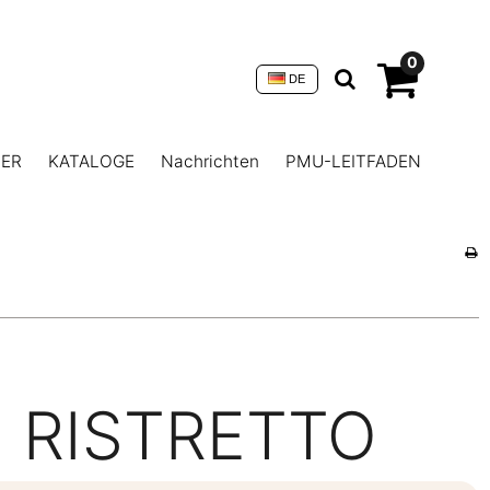
0
DE
NER
KATALOGE
Nachrichten
PMU-LEITFADEN
RISTRETTO