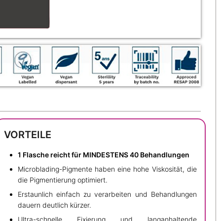
VORTEILE
1 Flasche reicht für MINDESTENS 40 Behandlungen
Microblading-Pigmente haben eine hohe Viskosität, die
die Pigmentierung optimiert.
Erstaunlich einfach zu verarbeiten und Behandlungen
dauern deutlich kürzer.
Ultra-schnelle Fixierung und langanhaltende