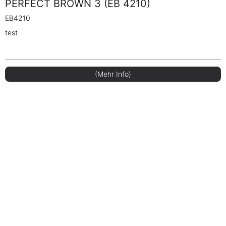
PERFECT BROWN 3 (EB 4210)
EB4210
test
(Mehr Info)