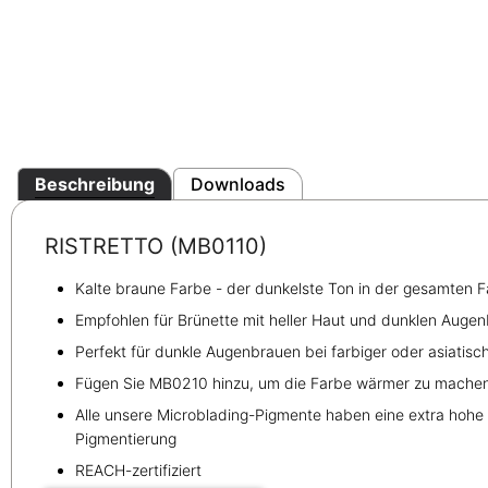
Beschreibung
Downloads
RISTRETTO (MB0110)
Kalte braune Farbe - der dunkelste Ton in der gesamten F
Empfohlen für Brünette mit heller Haut und dunklen Auge
Perfekt für dunkle Augenbrauen bei farbiger oder asiatisc
Fügen Sie MB0210 hinzu, um die Farbe wärmer zu mache
Alle unsere Microblading-Pigmente haben eine extra hohe V
Pigmentierung
REACH-zertifiziert