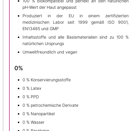
100 % biokompatibel und perfekt an den natürlichen
pH-Wert der Haut angepasst
Produziert in der EU in einem zertifizierten
medizinischen Labor seit 1999 gemäß ISO 9001,
EN13485 und GMP
Inhaltsstoffe und alle Basismaterialien sind zu 100 %
natürlichen Ursprungs
Umweltfreundlich und vegan
0%
0 % Konservierungsstoffe
0 % Latex
0 % PPD
0 % petrochemische Derivate
0 % Nanopartikel
0 % Wasser
0 % Parabene