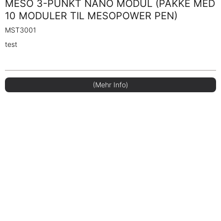
MESO 3-PUNKT NANO MODUL (PAKKE MED
10 MODULER TIL MESOPOWER PEN)
MST3001
test
(Mehr Info)