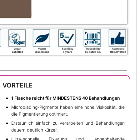
VORTEILE
1 Flasche reicht für MINDESTENS 40 Behandlungen
Microblading-Pigmente haben eine hohe Viskosität, die
die Pigmentierung optimiert.
Erstaunlich einfach zu verarbeiten und Behandlungen
dauern deutlich kürzer.
Ultra-schnelle Fixierung und langanhaltende