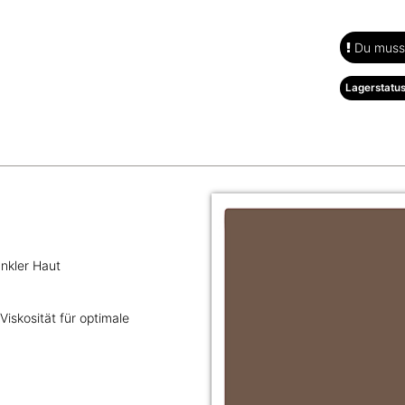
Du musst
Lagerstatus
nkler Haut
iskosität für optimale