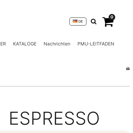
0
DE
NER
KATALOGE
Nachrichten
PMU-LEITFADEN
ESPRESSO