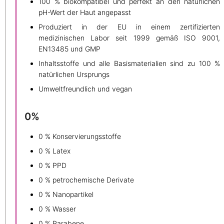
100 % biokompatibel und perfekt an den natürlichen
pH-Wert der Haut angepasst
Produziert in der EU in einem zertifizierten
medizinischen Labor seit 1999 gemäß ISO 9001,
EN13485 und GMP
Inhaltsstoffe und alle Basismaterialien sind zu 100 %
natürlichen Ursprungs
Umweltfreundlich und vegan
0%
0 % Konservierungsstoffe
0 % Latex
0 % PPD
0 % petrochemische Derivate
0 % Nanopartikel
0 % Wasser
0 % Parabene