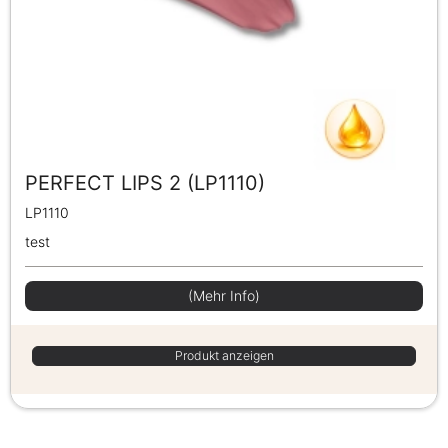
PERFECT LIPS 2 (LP1110)
LP1110
test
(Mehr Info)
Produkt anzeigen