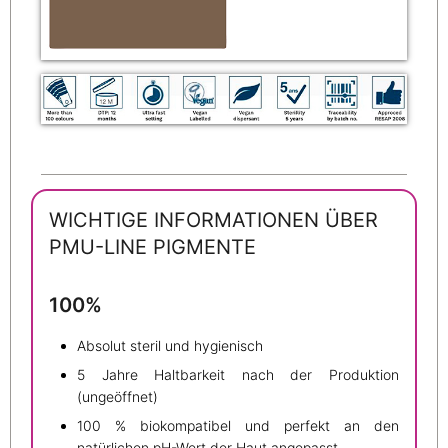
WICHTIGE INFORMATIONEN ÜBER
PMU-LINE PIGMENTE
100%
Absolut steril und hygienisch
5 Jahre Haltbarkeit nach der Produktion
(ungeöffnet)
100 % biokompatibel und perfekt an den
natürlichen pH-Wert der Haut angepasst