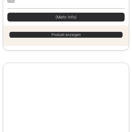
test
(Mehr Info)
Produkt anzeigen