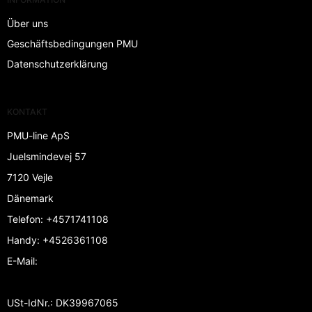
Über uns
Geschäftsbedingungen PMU
Datenschutzerklärung
KONTAKT
PMU-line ApS
Juelsmindevej 57
7120 Vejle
Dänemark
Telefon
:
+4571741108
Handy
:
+4526361108
E-Mail
:
USt-IdNr.
:
DK39967065