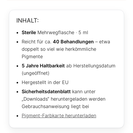
INHALT:
Sterile
Mehrwegflasche · 5 ml
Reicht für ca.
40 Behandlungen
– etwa
doppelt so viel wie herkömmliche
Pigmente
5 Jahre Haltbarkeit
ab Herstellungsdatum
(ungeöffnet)
Hergestellt in der EU
Sicherheitsdatenblatt
kann unter
„Downloads“ heruntergeladen werden
Gebrauchsanweisung liegt bei
Pigment-Farbkarte herunterladen