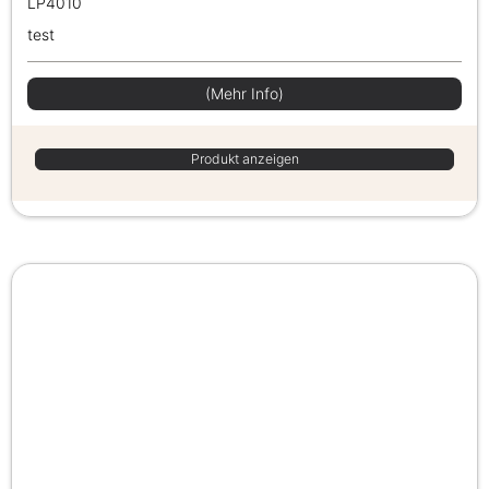
LP4010
test
(Mehr Info)
Produkt anzeigen