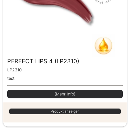
PERFECT LIPS 4 (LP2310)
LP2310
test
(Mehr Info)
Produkt anzeigen