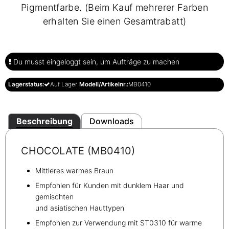
Pigmentfarbe. (Beim Kauf mehrerer Farben
erhalten Sie einen Gesamtrabatt)
Du musst eingeloggt sein, um Aufträge zu machen
Lagerstatus:
Auf Lager
Modell/Artikelnr.:
MB0410
Beschreibung
Downloads
CHOCOLATE (MB0410)
Mittleres warmes Braun
Empfohlen für Kunden mit dunklem Haar und
gemischten
und asiatischen Hauttypen
Empfohlen zur Verwendung mit ST0310 für warme