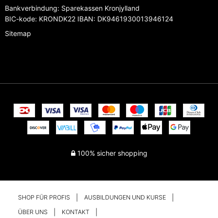
Bankverbindung
:
Sparekassen Kronjylland
BIC-kode: KRONDK22 IBAN: DK9461930013946124
Sitemap
100% sicher shopping
SHOP FÜR PROFIS
AUSBILDUNGEN UND KURSE
ÜBER UNS
KONTAKT