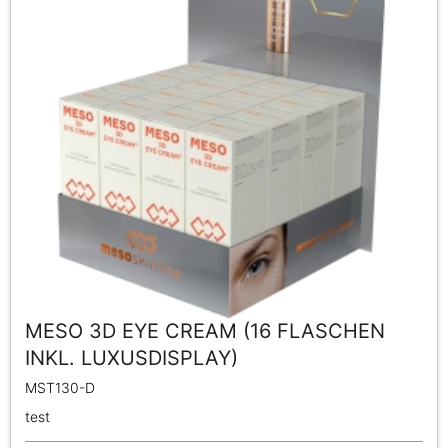
MESO 3D EYE CREAM (16 FLASCHEN
INKL. LUXUSDISPLAY)
MST130-D
test