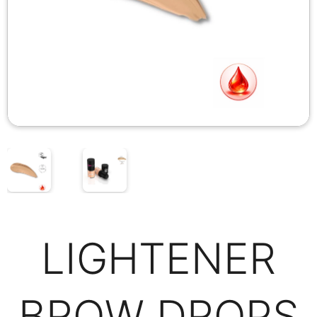
LIGHTENER
BROW DROPS