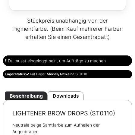
Stückpreis unabhängig von der
Pigmentfarbe. (Beim Kauf mehrerer Farben
erhalten Sie einen Gesamtrabatt)
Du musst eingeloggt sein, um Aufträge zu machen
Lagerstatus:
Auf Lager
Modell/Artikelnr.:
ST0110
Beschreibung
Downloads
LIGHTENER BROW DROPS (ST0110)
Neutrale beige Samtfarbe zum Aufhellen der
Augenbrauen