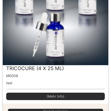
TRICOCURE (4 X 25 ML)
MS008
test
(Mehr Info)