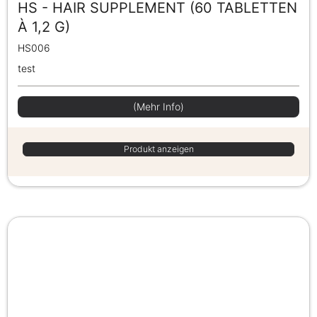
HS - HAIR SUPPLEMENT (60 TABLETTEN
À 1,2 G)
HS006
test
(Mehr Info)
Produkt anzeigen