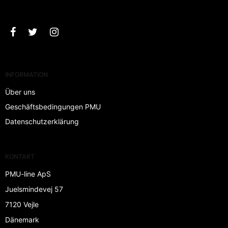
Bestätigen
INFORMATION
Über uns
Geschäftsbedingungen PMU
Datenschutzerklärung
KONTAKT
PMU-line ApS
Juelsmindevej 57
7120 Vejle
Dänemark