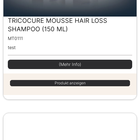
TRICOCURE MOUSSE HAIR LOSS
SHAMPOO (150 ML)
MT0111
test
(Mehr Info)
Produkt anzeigen