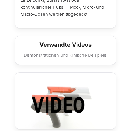
Einzelpunkt, Bursts (3/s) oder
kontinuierlicher Fluss — Pico‑, Micro‑ und
Macro‑Dosen werden abgedeckt.
Verwandte Videos
Demonstrationen und klinische Beispiele.