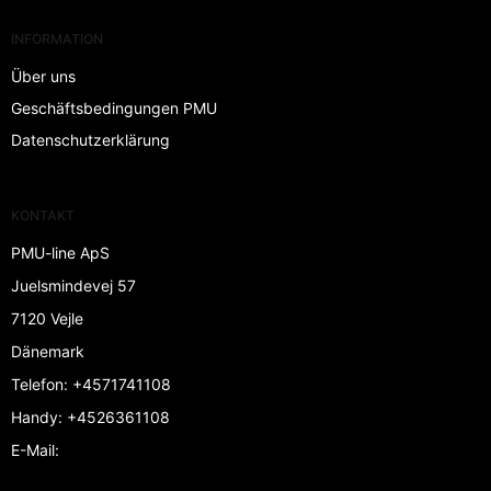
INFORMATION
Über uns
Geschäftsbedingungen PMU
Datenschutzerklärung
KONTAKT
PMU-line ApS
Juelsmindevej 57
7120 Vejle
Dänemark
Telefon
:
+4571741108
Handy
:
+4526361108
E-Mail
: