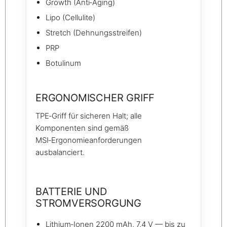
Growth (Anti‑Aging)
Lipo (Cellulite)
Stretch (Dehnungsstreifen)
PRP
Botulinum
ERGONOMISCHER GRIFF
TPE‑Griff für sicheren Halt; alle
Komponenten sind gemäß
MSI‑Ergonomieanforderungen
ausbalanciert.
BATTERIE UND
STROMVERSORGUNG
Lithium‑Ionen 2200 mAh, 7,4 V — bis zu