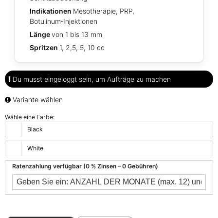
Indikationen
Mesotherapie, PRP,
Botulinum‑Injektionen
Länge
von 1 bis 13 mm
Spritzen
1, 2,5, 5, 10 cc
Du musst eingeloggt sein, um Aufträge zu machen
Variante wählen
Wähle eine Farbe:
Black
White
Ratenzahlung verfügbar (0 % Zinsen – 0 Gebühren)