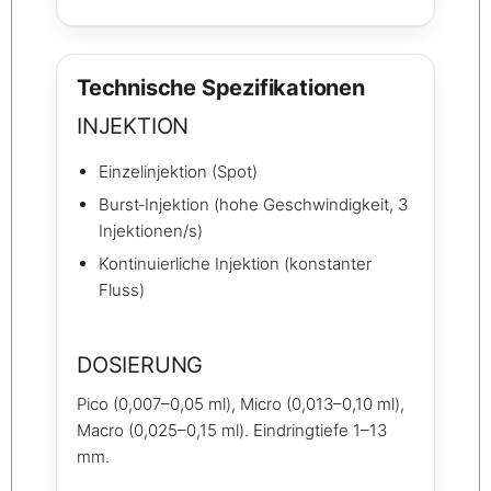
Technische Spezifikationen
INJEKTION
Einzelinjektion (Spot)
Burst‑Injektion (hohe Geschwindigkeit, 3
Injektionen/s)
Kontinuierliche Injektion (konstanter
Fluss)
DOSIERUNG
Pico (0,007–0,05 ml), Micro (0,013–0,10 ml),
Macro (0,025–0,15 ml). Eindringtiefe 1–13
mm.