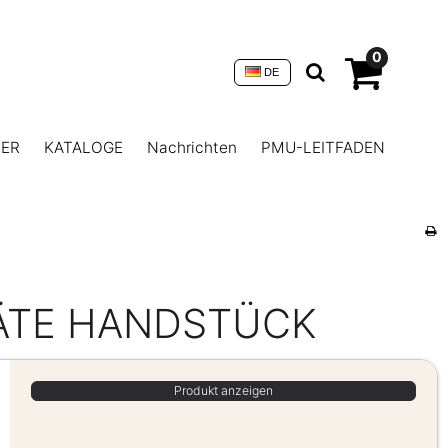
0
DE
NER
KATALOGE
Nachrichten
PMU-LEITFADEN
ÄTE HANDSTÜCK
Produkt anzeigen