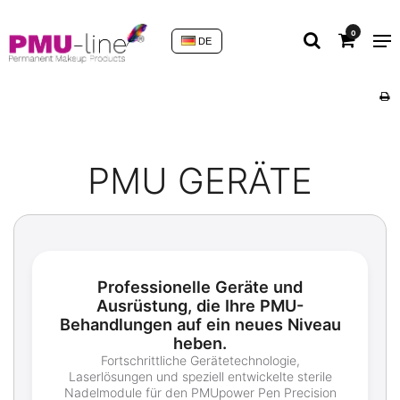
0
DE
PMU GERÄTE
Professionelle Geräte und
Ausrüstung, die Ihre PMU-
Behandlungen auf ein neues Niveau
heben.
Fortschrittliche Gerätetechnologie,
Laserlösungen und speziell entwickelte sterile
Nadelmodule für den PMUpower Pen Precision