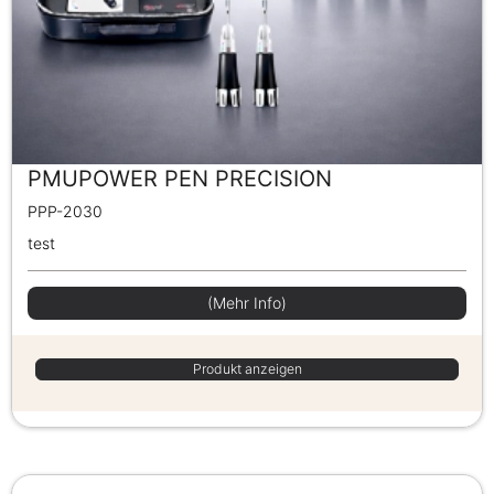
PMUPOWER PEN PRECISION
PPP-2030
test
(Mehr Info)
Produkt anzeigen