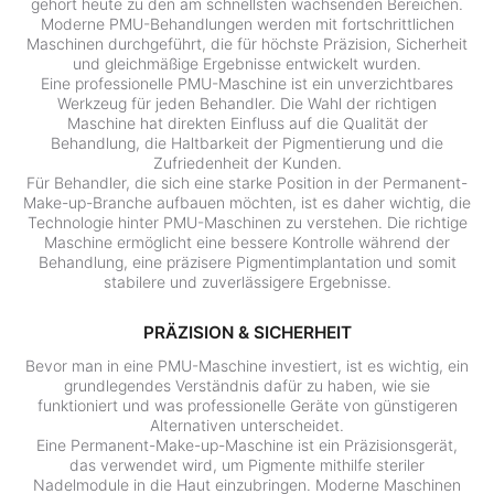
gehört heute zu den am schnellsten wachsenden Bereichen.
Moderne PMU-Behandlungen werden mit fortschrittlichen
Maschinen durchgeführt, die für höchste Präzision, Sicherheit
und gleichmäßige Ergebnisse entwickelt wurden.
Eine professionelle PMU-Maschine ist ein unverzichtbares
Werkzeug für jeden Behandler. Die Wahl der richtigen
Maschine hat direkten Einfluss auf die Qualität der
Behandlung, die Haltbarkeit der Pigmentierung und die
Zufriedenheit der Kunden.
Für Behandler, die sich eine starke Position in der Permanent-
Make-up-Branche aufbauen möchten, ist es daher wichtig, die
Technologie hinter PMU-Maschinen zu verstehen. Die richtige
Maschine ermöglicht eine bessere Kontrolle während der
Behandlung, eine präzisere Pigmentimplantation und somit
stabilere und zuverlässigere Ergebnisse.
PRÄZISION & SICHERHEIT
Bevor man in eine PMU-Maschine investiert, ist es wichtig, ein
grundlegendes Verständnis dafür zu haben, wie sie
funktioniert und was professionelle Geräte von günstigeren
Alternativen unterscheidet.
Eine Permanent-Make-up-Maschine ist ein Präzisionsgerät,
das verwendet wird, um Pigmente mithilfe steriler
Nadelmodule in die Haut einzubringen. Moderne Maschinen