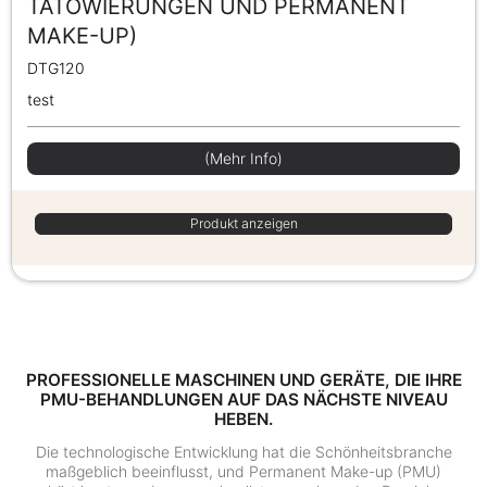
TÄTOWIERUNGEN UND PERMANENT
MAKE-UP)
DTG120
test
(Mehr Info)
Produkt anzeigen
PROFESSIONELLE MASCHINEN UND GERÄTE, DIE IHRE
PMU-BEHANDLUNGEN AUF DAS NÄCHSTE NIVEAU
HEBEN.
Die technologische Entwicklung hat die Schönheitsbranche
maßgeblich beeinflusst, und Permanent Make-up (PMU)