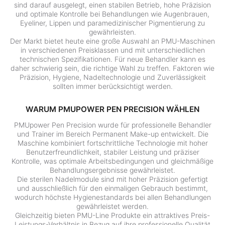
sind darauf ausgelegt, einen stabilen Betrieb, hohe Präzision
und optimale Kontrolle bei Behandlungen wie Augenbrauen,
Eyeliner, Lippen und paramedizinischer Pigmentierung zu
gewährleisten.
Der Markt bietet heute eine große Auswahl an PMU-Maschinen
in verschiedenen Preisklassen und mit unterschiedlichen
technischen Spezifikationen. Für neue Behandler kann es
daher schwierig sein, die richtige Wahl zu treffen. Faktoren wie
Präzision, Hygiene, Nadeltechnologie und Zuverlässigkeit
sollten immer berücksichtigt werden.
WARUM PMUPOWER PEN PRECISION WÄHLEN
PMUpower Pen Precision wurde für professionelle Behandler
und Trainer im Bereich Permanent Make-up entwickelt. Die
Maschine kombiniert fortschrittliche Technologie mit hoher
Benutzerfreundlichkeit, stabiler Leistung und präziser
Kontrolle, was optimale Arbeitsbedingungen und gleichmäßige
Behandlungsergebnisse gewährleistet.
Die sterilen Nadelmodule sind mit hoher Präzision gefertigt
und ausschließlich für den einmaligen Gebrauch bestimmt,
wodurch höchste Hygienestandards bei allen Behandlungen
gewährleistet werden.
Gleichzeitig bieten PMU-Line Produkte ein attraktives Preis-
Leistungs-Verhältnis in Bezug auf ihre professionelle Qualität