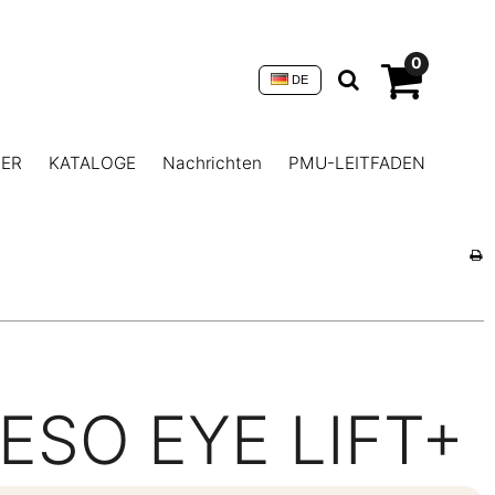
0
DE
NER
KATALOGE
Nachrichten
PMU-LEITFADEN
ESO EYE LIFT+