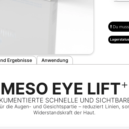
Du musst
Lagerstatus
nd Ergebnisse
Anwendung
+
MESO EYE LIFT
OKUMENTIERTE SCHNELLE UND SICHTBAR
für die Augen- und Gesichtspartie – reduziert Linien, sor
Widerstandskraft der Haut.