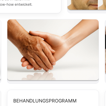
Know-how entwickelt.
BEHANDLUNGSPROGRAMM