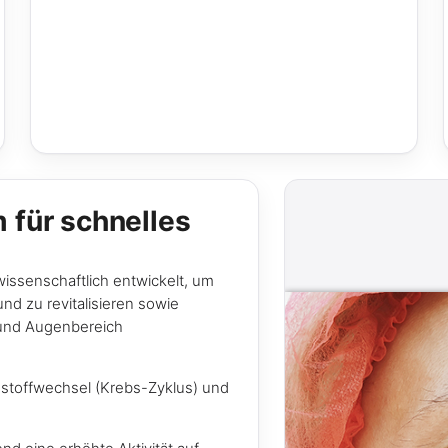
 für schnelles
 wissenschaftlich entwickelt, um
nd zu revitalisieren sowie
 und Augenbereich
iestoffwechsel (Krebs-Zyklus) und