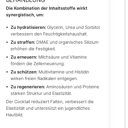
BEHANDLUNG
Die Kombination der Inhaltsstoffe wirkt
synergistisch, um:
Zu hydratisieren:
Glycerin, Urea und Sorbitol
verbessern den Feuchtigkeitshaushalt.
Zu straffen:
DMAE und organisches Silizium
erhöhen die Festigkeit.
Zu erneuern:
Milchsäure und Vitamine
fördern die Zellerneuerung.
Zu schützen:
Multivitamine und Histidin
wirken freien Radikalen entgegen.
Zu regenerieren:
Aminosäuren und Proteine
stärken Struktur und Elastizität.
Der Cocktail reduziert Falten, verbessert die
Elastizität und unterstützt ein jugendliches
Hautbild.