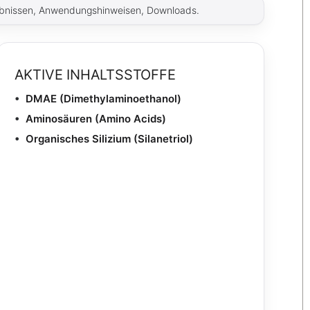
ebnissen, Anwendungshinweisen, Downloads.
AKTIVE INHALTSSTOFFE
DMAE (Dimethylaminoethanol)
Aminosäuren (Amino Acids)
Organisches Silizium (Silanetriol)