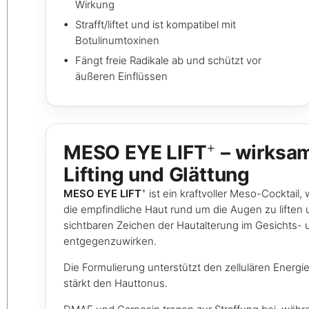
Wirkung
Strafft/liftet und ist kompatibel mit
Botulinumtoxinen
Fängt freie Radikale ab und schützt vor
äußeren Einflüssen
+
MESO EYE LIFT
– wirksam
Lifting und Glättung
+
MESO EYE LIFT
ist ein kraftvoller Meso-Cocktail,
die empfindliche Haut rund um die Augen zu liften u
sichtbaren Zeichen der Hautalterung im Gesichts-
entgegenzuwirken.
Die Formulierung unterstützt den zellulären Energ
stärkt den Hauttonus.