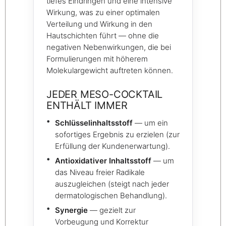
tiefes Eindringen und eine intensive
Wirkung, was zu einer optimalen
Verteilung und Wirkung in den
Hautschichten führt — ohne die
negativen Nebenwirkungen, die bei
Formulierungen mit höherem
Molekulargewicht auftreten können.
JEDER MESO-COCKTAIL
ENTHÄLT IMMER
Schlüsselinhaltsstoff
— um ein
sofortiges Ergebnis zu erzielen (zur
Erfüllung der Kundenerwartung).
Antioxidativer Inhaltsstoff
— um
das Niveau freier Radikale
auszugleichen (steigt nach jeder
dermatologischen Behandlung).
Synergie
— gezielt zur
Vorbeugung und Korrektur