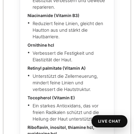
Elastizität verbessern und Gewebe
reparieren.
Niacinamide (Vitamin B3)
Reduziert feine Linien, gleicht den
Hautton aus und stärkt die
Hautbarriere.
Ornithine hcl
Verbessert die Festigkeit und
Elastizität der Haut.
Retinyl palmitate (Vitamin A)
Unterstützt die Zellerneuerung,
mindert feine Linien und
verbessert die Hautstruktur.
Tocopherol (Vitamin E)
Ein starkes Antioxidans, das vor
freien Radikalen schützt und die
Heilung der Haut unterstützt.
LIVE CHAT
Riboflavin, inositol, thiamine hcl,
pyridoxine hcl