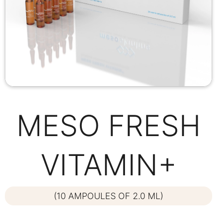
MESO FRESH
VITAMIN+
(10 AMPOULES OF 2.0 ML)