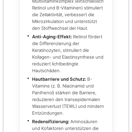
Multivitaminkomplex (einschließlich
Retinol und B-Vitaminen) stimuliert
die Zellaktivität, verbessert die
Mikrozirkulation und unterstützt
den Stoffwechsel der Haut.
Anti-Aging-Effekt:
Retinol fördert
die Differenzierung der
Keratinozyten, stimuliert die
Kollagen- und Elastinsynthese und
reduziert lichtbedingte
Hautschäden.
Hautbarriere und Schutz:
B-
Vitamine (z. B. Niacinamid und
Panthenol) stärken die Barriere,
reduzieren den transepidermalen
Wasserverlust (TEWL) und mindern
Entzündungen.
Redensifizierung:
Aminosäuren
und Kofaktoren unterstützen die