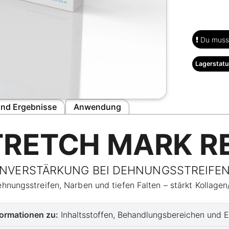
Du musst
Lagerstatu
nd Ergebnisse
Anwendung
TRETCH MARK R
NVERSTÄRKUNG BEI DEHNUNGSSTREIFEN,
hnungsstreifen, Narben und tiefen Falten – stärkt Kollagen
nformationen zu:
Inhaltsstoffen, Behandlungsbereichen und 