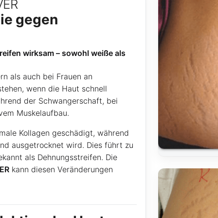
VER
pie gegen
reifen wirksam – sowohl weiße als
rn als auch bei Frauen an
stehen, wenn die Haut schnell
hrend der Schwangerschaft, bei
ivem Muskelaufbau.
male Kollagen geschädigt, während
und ausgetrocknet wird. Dies führt zu
kannt als Dehnungsstreifen. Die
ER
kann diesen Veränderungen