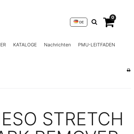
0
DE
NER
KATALOGE
Nachrichten
PMU-LEITFADEN
ESO STRETCH