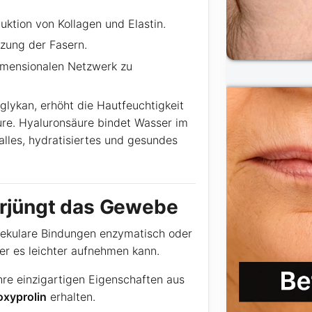
uktion von Kollagen und Elastin.
zung der Fasern.
dimensionalen Netzwerk zu
glykan, erhöht die Hautfeuchtigkeit
ure. Hyaluronsäure bindet Wasser im
lles, hydratisiertes und gesundes
erjüngt das Gewebe
olekulare Bindungen enzymatisch oder
r es leichter aufnehmen kann.
hre einzigartigen Eigenschaften aus
oxyprolin
erhalten.