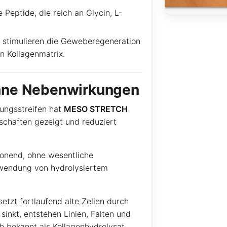
 Peptide, die reich an Glycin, L-
, stimulieren die Geweberegeneration
n Kollagenmatrix.
hne Nebenwirkungen
ungsstreifen hat
MESO STRETCH
haften gezeigt und reduziert
honend, ohne wesentliche
endung von hydrolysiertem
etzt fortlaufend alte Zellen durch
inkt, entstehen Linien, Falten und
h bekannt als Kollagenhydrolysat