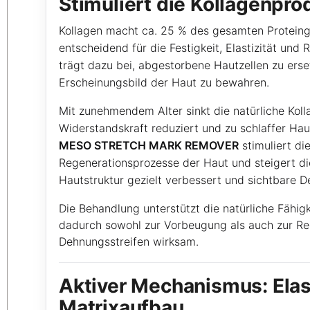
Stimuliert die Kollagenpro
Kollagen macht ca. 25 % des gesamten Proteinge
entscheidend für die Festigkeit, Elastizität und
trägt dazu bei, abgestorbene Hautzellen zu ers
Erscheinungsbild der Haut zu bewahren.
Mit zunehmendem Alter sinkt die natürliche Koll
Widerstandskraft reduziert und zu schlaffer Haut
MESO STRETCH MARK REMOVER
stimuliert di
Regenerationsprozesse der Haut und steigert di
Hautstruktur gezielt verbessert und sichtbare D
Die Behandlung unterstützt die natürliche Fähig
dadurch sowohl zur Vorbeugung als auch zur Re
Dehnungsstreifen wirksam.
Aktiver Mechanismus: Elas
Matrixaufbau