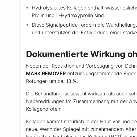
Hydrolysiertes Kollagen enthält wasserlösliche
Prolin und L-Hydroxyprolin sind.
Diese Signalpeptide fördern die Wundheilung
und unterstützen die Entwicklung einer starke
Dokumentierte Wirkung o
Neben der Reduktion und Vorbeugung von Dehn
MARK REMOVER
entzündungshemmende Eigensc
Rötungen um ca. 13 %.
Die Behandlung ist sowohl wirksam als auch sc
Nebenwirkungen im Zusammenhang mit der Anw
Kollagenprotein.
Kollagen kommt natürlich in der Haut vor und ers
neue. Wenn der Spiegel mit zunehmendem Alter s
Hautfalten. Hydrolysiertes Kollagen (HCP) – auc