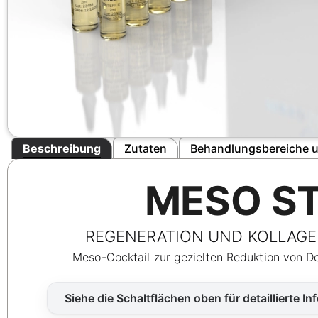
Beschreibung
Zutaten
Behandlungsbereiche u
MESO S
REGENERATION UND KOLLAGE
Meso-Cocktail zur gezielten Reduktion von De
Siehe die Schaltflächen oben für detaillierte I