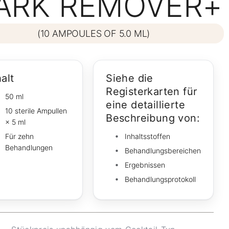
ARK REMOVER+
(10 AMPOULES OF 5.0 ML)
halt
Siehe die
Registerkarten für
50 ml
eine detaillierte
10 sterile Ampullen
Beschreibung von:
× 5 ml
Für zehn
Inhaltsstoffen
Behandlungen
Behandlungsbereichen
Ergebnissen
Behandlungsprotokoll