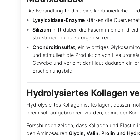
Die Behandlung fördert eine kontinuierliche Prod
Lysyloxidase-Enzyme
stärken die Quervernet
Silizium
hilft dabei, die Fasern in einem drei
strukturieren und zu organisieren.
Chondroitinsulfat
, ein wichtiges Glykosamino
und stimuliert die Produktion von Hyaluronsä
Gewebe und verleiht der Haut dadurch ein pra
Erscheinungsbild.
Hydrolysiertes Kollagen v
Hydrolysiertes Kollagen ist Kollagen, dessen m
chemisch aufgebrochen wurden, damit der Körpe
Forschungen zeigen, dass Kollagen und Elastin i
den Aminosäuren
Glycin, Valin, Prolin und Hydr