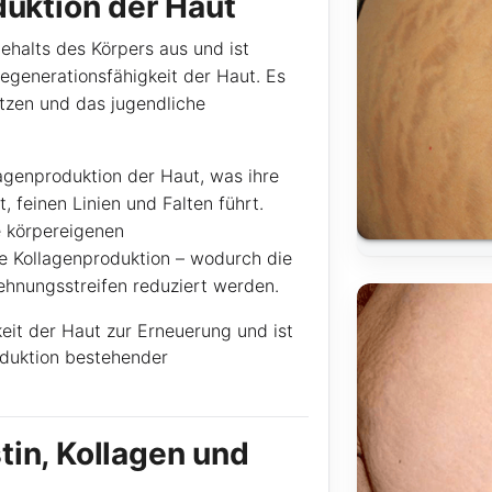
duktion der Haut
halts des Körpers aus und ist
 Regenerationsfähigkeit der Haut. Es
etzen und das jugendliche
agenproduktion der Haut, was ihre
, feinen Linien und Falten führt.
e körpereigenen
e Kollagenproduktion – wodurch die
ehnungsstreifen reduziert werden.
keit der Haut zur Erneuerung und ist
duktion bestehender
tin, Kollagen und