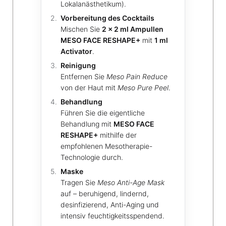
Lokalanästhetikum).
Vorbereitung des Cocktails
Mischen Sie
2 × 2 ml Ampullen
MESO FACE RESHAPE+
mit
1 ml
Activator
.
Reinigung
Entfernen Sie
Meso Pain Reduce
von der Haut mit
Meso Pure Peel
.
Behandlung
Führen Sie die eigentliche
Behandlung mit
MESO FACE
RESHAPE+
mithilfe der
empfohlenen Mesotherapie-
Technologie durch.
Maske
Tragen Sie
Meso Anti-Age Mask
auf – beruhigend, lindernd,
desinfizierend, Anti-Aging und
intensiv feuchtigkeitsspendend.