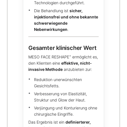
Technologien durchgeführt.
Die Behandlung ist
sicher,
injektionsfrei und ohne bekannte
schwerwiegende
Nebenwirkungen
.
Gesamter klinischer Wert
+
MESO FACE RESHAPE
ermöglicht es,
den Klienten eine
effektive, nicht-
invasive Methode
anzubieten zur:
Reduktion unerwünschten
Gesichtsfetts.
Verbesserung von Elastizität,
Struktur und Glow der Haut.
Verjüngung und Konturierung ohne
chirurgische Eingriffe.
Das Ergebnis ist ein
definierterer,