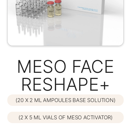
MESO FACE
RESHAPE+
(20 X 2 ML AMPOULES BASE SOLUTION)
(2 X 5 ML VIALS OF MESO ACTIVATOR)