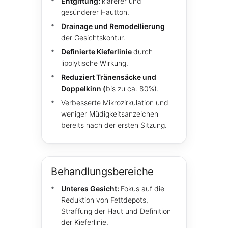
Entgiftung:
klarerer und
gesünderer Hautton.
Drainage und Remodellierung
der Gesichtskontur.
Definierte Kieferlinie
durch
lipolytische Wirkung.
Reduziert Tränensäcke und
Doppelkinn (
bis zu ca. 80%).
Verbesserte Mikrozirkulation und
weniger Müdigkeitsanzeichen
bereits nach der ersten Sitzung.
Behandlungsbereiche
Unteres Gesicht:
Fokus auf die
Reduktion von Fettdepots,
Straffung der Haut und Definition
der Kieferlinie.