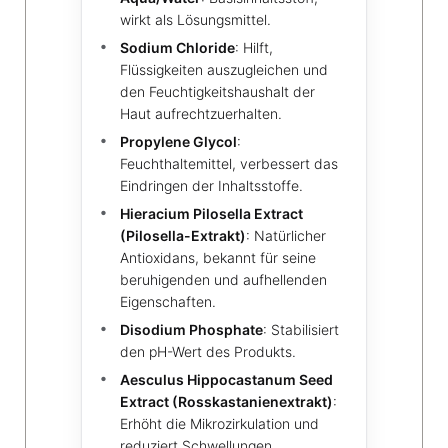
wirkt als Lösungsmittel.
Sodium Chloride
: Hilft,
Flüssigkeiten auszugleichen und
den Feuchtigkeitshaushalt der
Haut aufrechtzuerhalten.
Propylene Glycol
:
Feuchthaltemittel, verbessert das
Eindringen der Inhaltsstoffe.
Hieracium Pilosella Extract
(Pilosella-Extrakt)
: Natürlicher
Antioxidans, bekannt für seine
beruhigenden und aufhellenden
Eigenschaften.
Disodium Phosphate
: Stabilisiert
den pH-Wert des Produkts.
Aesculus Hippocastanum Seed
Extract (Rosskastanienextrakt)
:
Erhöht die Mikrozirkulation und
reduziert Schwellungen.