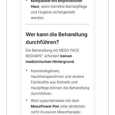
Kompatibel mit empfindlicher
Haut
, wenn korrekte Barrierpflege
und Hygiene sichergestellt
werden.
Wer kann die Behandlung
durchführen?
Die Behandlung mit MESO FACE
+
RESHAPE
erfordert
keinen
medizinischen Hintergrund
.
Kosmetologinnen,
Hauttherapeutinnen und andere
Fachkräfte aus Ästhetik und
Hautpflege können die Behandlung
durchführen.
Wird typischerweise mit dem
MesoPower Pen
oder ähnlichen
nicht-invasiven Mesotherapie-