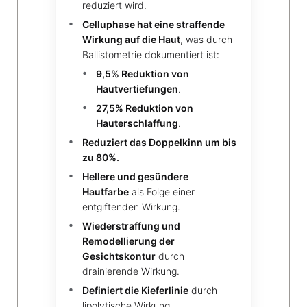
reduziert wird.
Celluphase hat eine straffende
Wirkung auf die Haut
, was durch
Ballistometrie dokumentiert ist:
9,5% Reduktion von
Hautvertiefungen
.
27,5% Reduktion von
Hauterschlaffung
.
Reduziert das Doppelkinn um bis
zu 80%.
Hellere und gesündere
Hautfarbe
als Folge einer
entgiftenden Wirkung.
Wiederstraffung und
Remodellierung der
Gesichtskontur
durch
drainierende Wirkung.
Definiert die Kieferlinie
durch
lipolytische Wirkung.