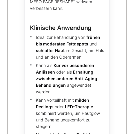
+
MESO FACE RESHAPE
wirksam
verbessern kann.
Klinische Anwendung
Ideal zur Behandlung von
frühen
bis moderaten Fettdepots
und
schlaffer Haut
im Gesicht, am Hals
und an den Oberarmen.
Kann als
Kur vor besonderen
Anlässen
oder als
Erhaltung
zwischen anderen Anti-Aging-
Behandlungen
angewendet
werden.
Kann vorteilhaft mit
milden
Peelings
oder
LED-Therapie
kombiniert werden, um Hautglow
und Behandlungskomfort zu
steigern.