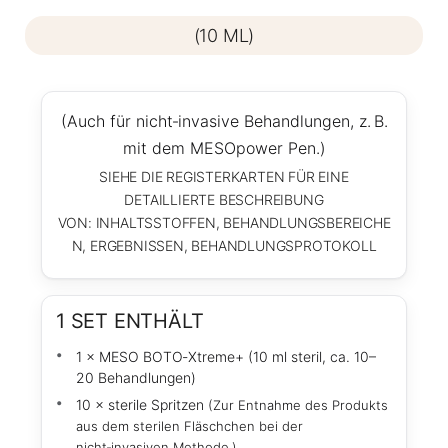
(10 ML)
(Auch für nicht‑invasive Behandlungen, z. B.
mit dem MESOpower Pen.)
SIEHE DIE REGISTERKARTEN FÜR EINE
DETAILLIERTE BESCHREIBUNG
VON: INHALTSSTOFFEN, BEHANDLUNGSBEREICHE
N, ERGEBNISSEN, BEHANDLUNGSPROTOKOLL
1 SET ENTHÄLT
1 × MESO BOTO‑Xtreme+ (10 ml steril, ca. 10–
20 Behandlungen)
10 × sterile Spritzen
(Zur Entnahme des Produkts
aus dem sterilen Fläschchen bei der
nicht‑invasiven Methode.)