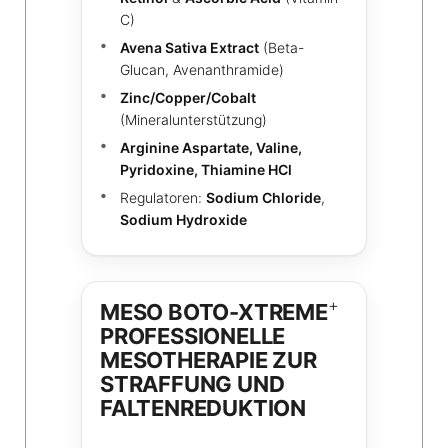
C)
Avena Sativa Extract
(Beta-
Glucan, Avenanthramide)
Zinc/Copper/Cobalt
(Mineralunterstützung)
Arginine Aspartate, Valine,
Pyridoxine, Thiamine HCl
Regulatoren:
Sodium Chloride
,
Sodium Hydroxide
+
MESO BOTO-XTREME
PROFESSIONELLE
MESOTHERAPIE ZUR
STRAFFUNG UND
FALTENREDUKTION