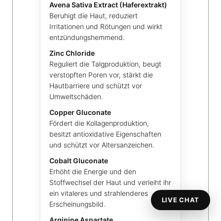
Avena Sativa Extract (Haferextrakt)
Beruhigt die Haut, reduziert
Irritationen und Rötungen und wirkt
entzündungshemmend.
Zinc Chloride
Reguliert die Talgproduktion, beugt
verstopften Poren vor, stärkt die
Hautbarriere und schützt vor
Umweltschäden.
Copper Gluconate
Fördert die Kollagenproduktion,
besitzt antioxidative Eigenschaften
und schützt vor Altersanzeichen.
Cobalt Gluconate
Erhöht die Energie und den
Stoffwechsel der Haut und verleiht ihr
ein vitaleres und strahlenderes
LIVE CHAT
Erscheinungsbild.
Arginine Aspartate