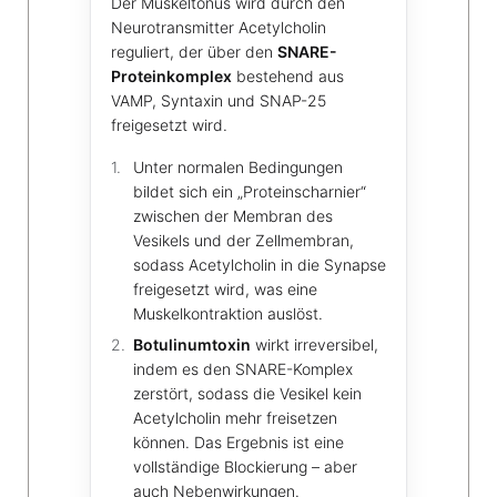
Der Muskeltonus wird durch den
Neurotransmitter Acetylcholin
reguliert, der über den
SNARE-
Proteinkomplex
bestehend aus
VAMP, Syntaxin und SNAP-25
freigesetzt wird.
Unter normalen Bedingungen
bildet sich ein „Proteinscharnier“
zwischen der Membran des
Vesikels und der Zellmembran,
sodass Acetylcholin in die Synapse
freigesetzt wird, was eine
Muskelkontraktion auslöst.
Botulinumtoxin
wirkt irreversibel,
indem es den SNARE-Komplex
zerstört, sodass die Vesikel kein
Acetylcholin mehr freisetzen
können. Das Ergebnis ist eine
vollständige Blockierung – aber
auch Nebenwirkungen.