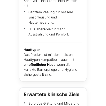
Kann vorteilhaft kombiniert werden
mit:
Sanftem Peeling
für bessere
Einschleusung und
Hauterneuerung.
LED-Therapie
für mehr
Ausstrahlung und Komfort.
Hauttypen
Das Produkt ist mit den meisten
Hauttypen kompatibel – auch mit
empfindlicher Haut
, wenn die
korrekte Barrierpflege und Hygiene
sichergestellt sind.
Erwartete klinische Ziele
Sofortige Glättung und Milderung