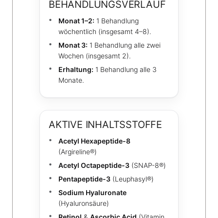
BEHANDLUNGSVERLAUF
Monat 1–2:
1 Behandlung
wöchentlich (insgesamt 4–8).
Monat 3:
1 Behandlung alle zwei
Wochen (insgesamt 2).
Erhaltung:
1 Behandlung alle 3
Monate.
AKTIVE INHALTSSTOFFE
Acetyl Hexapeptide-8
(Argireline®)
Acetyl Octapeptide-3
(SNAP-8®)
Pentapeptide-3
(Leuphasyl®)
Sodium Hyaluronate
(Hyaluronsäure)
Retinol
&
Ascorbic Acid
(Vitamin