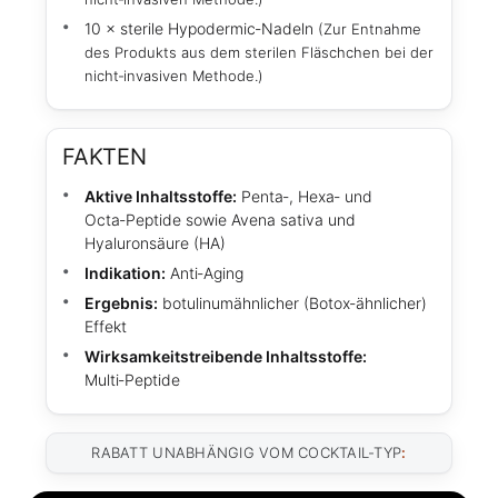
10 × sterile Hypodermic‑Nadeln
(Zur Entnahme
des Produkts aus dem sterilen Fläschchen bei der
nicht‑invasiven Methode.)
FAKTEN
Aktive Inhaltsstoffe:
Penta‑, Hexa‑ und
Octa‑Peptide sowie Avena sativa und
Hyaluronsäure (HA)
Indikation:
Anti‑Aging
Ergebnis:
botulinumähnlicher (Botox‑ähnlicher)
Effekt
Wirksamkeitstreibende Inhaltsstoffe:
Multi‑Peptide
RABATT UNABHÄNGIG VOM COCKTAIL‑TYP
: