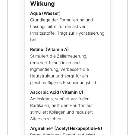
Wirkung
Aqua (Wasser)
Grundlage der Formulierung und
Lösungsmittel für die aktiven
Inhaltsstoffe. Trägt zur Hydratisierung
bei.
Retinol (Vitamin A)
Stimuliert die Zellerneuerung,
reduziert feine Linien und
Pigmentierung, verbessert die
Hautstruktur und sorgt für ein
gleichmäßigeres Erscheinungsbild.
Ascorbic Acid (Vitamin C)
Antioxidans, schützt vor freien
Radikalen, hellt den Hautton auf,
stimuliert Kollagen und reduziert
Altersanzeichen.
Argireline® (Acetyl Hexapeptide-8)
Botox-ähnliches Peptid, reduziert