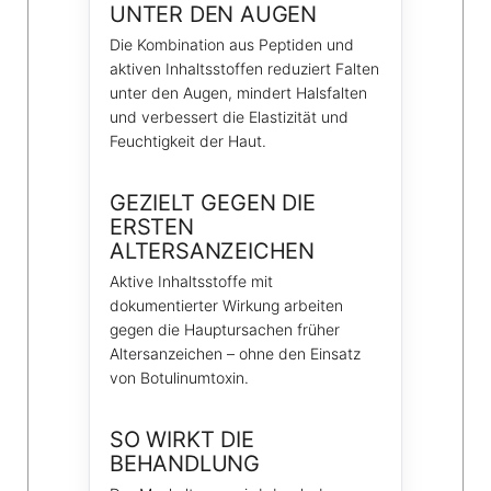
UNTER DEN AUGEN
Die Kombination aus Peptiden und
aktiven Inhaltsstoffen reduziert Falten
unter den Augen, mindert Halsfalten
und verbessert die Elastizität und
Feuchtigkeit der Haut.
GEZIELT GEGEN DIE
ERSTEN
ALTERSANZEICHEN
Aktive Inhaltsstoffe mit
dokumentierter Wirkung arbeiten
gegen die Hauptursachen früher
Altersanzeichen – ohne den Einsatz
von Botulinumtoxin.
SO WIRKT DIE
BEHANDLUNG