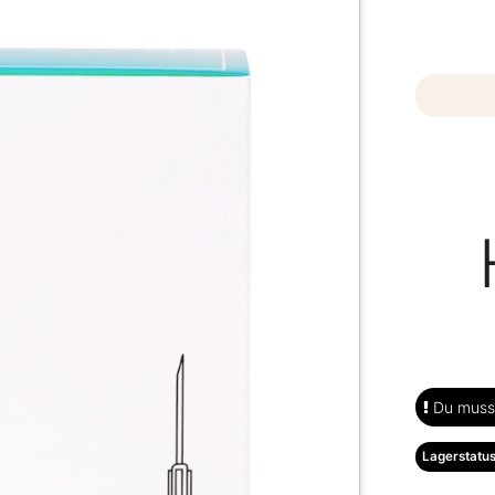
Du musst
Lagerstatus