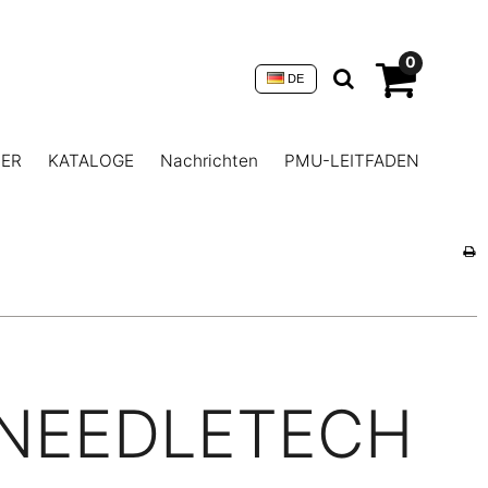
0
DE
NER
KATALOGE
Nachrichten
PMU-LEITFADEN
NEEDLETECH