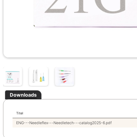
Downloads
Titel
ENG---Needleflex---Needletech---catalog2025-6.pdf