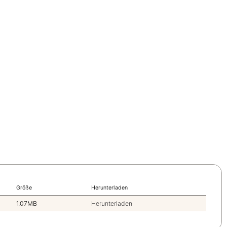
Größe
Herunterladen
1.07MB
Herunterladen