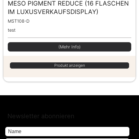
MESO PIGMENT REDUCE (16 FLASCHEN
IM LUXUSVERKAUFSDISPLAY)
MST108-D
test
(Mehr Info)
Produkt anzeigen
Newsletter abonnieren