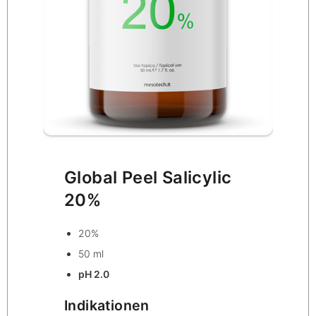
Global Peel Salicylic
20%
20%
50 ml
pH 2.0
Indikationen