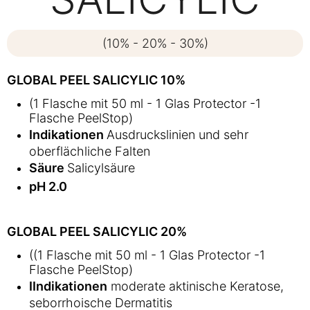
(10% - 20% - 30%)
GLOBAL PEEL SALICYLIC 10%
(1 Flasche mit 50 ml - 1 Glas Protector -1
Flasche PeelStop)
Indikationen
Ausdruckslinien und sehr
oberflächliche Falten
Säure
Salicylsäure
pH 2.0
GLOBAL PEEL SALICYLIC 20%
((1 Flasche mit 50 ml - 1 Glas Protector -1
Flasche PeelStop)
IIndikationen
moderate aktinische Keratose,
seborrhoische Dermatitis