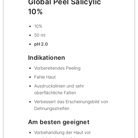
Global Peel Salicylic
10%
10%
50 ml
pH 2.0
Indikationen
Vorbereitendes Peeling
Fahle Haut
Ausdruckslinien und sehr
oberflächliche Falten
Verbessert das Erscheinungsbild von
Dehnungsstreifen
Am besten geeignet
Vorbehandlung der Haut vor