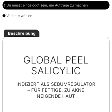
Du musst eingeloggt sein, um Aufträge zu machen
Variante wählen
Beschreibung
GLOBAL PEEL
SALICYLIC
INDIZIERT ALS SEBUMREGULATOR
– FÜR FETTIGE, ZU AKNE
NEIGENDE HAUT