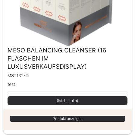
MESO BALANCING CLEANSER (16
FLASCHEN IM
LUXUSVERKAUFSDISPLAY)
MST132-D
test
(Mehr Info)
Produkt anzeigen