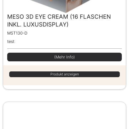
MESO 3D EYE CREAM (16 FLASCHEN
INKL. LUXUSDISPLAY)
MST130-D
test
(Mehr Info)
Produkt anzeigen