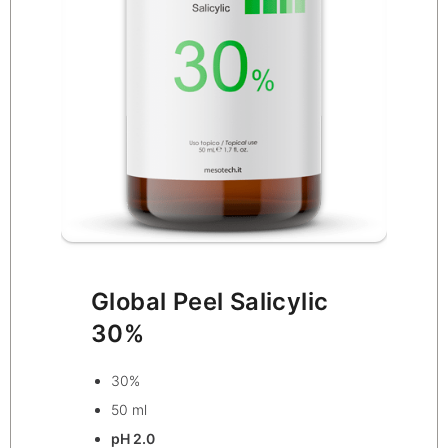
Global Peel Salicylic
30%
30%
50 ml
pH 2.0