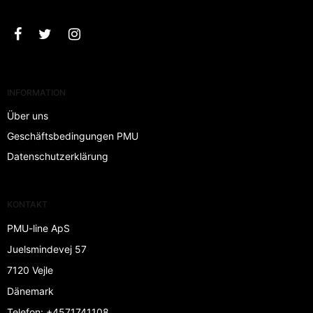
INFORMATION
Über uns
Geschäftsbedingungen PMU
Datenschutzerklärung
KONTAKT
PMU-line ApS
Juelsmindevej 57
7120 Vejle
Dänemark
Telefon
:
+4571741108