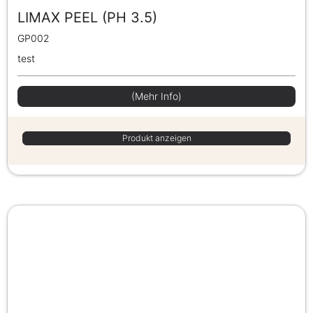
LIMAX PEEL (PH 3.5)
GP002
test
(Mehr Info)
Produkt anzeigen