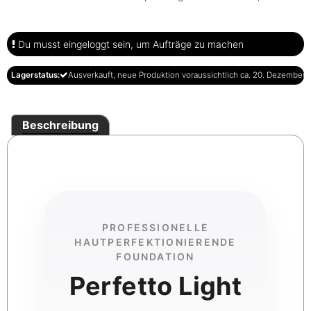
Du musst eingeloggt sein, um Aufträge zu machen
Lagerstatus:
Ausverkauft, neue Produktion voraussichtlich ca. 20. Dezember fe
Beschreibung
PROFESSIONELLE
HAUTPERFEKTIONIERENDE
FOUNDATION
Perfetto Light