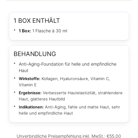
1 BOX ENTHÄLT
1 Box:
1 Flasche à 30 ml
BEHANDLUNG
Anti-Aging-Foundation für helle und empfindliche
Haut
Wirkstoffe:
Kollagen, Hyaluronsäure, Vitamin C,
Vitamin E
Ergebnisse:
Verbesserte Hautelastizität, strahlendere
Haut, glatteres Hautbild
Indikationen:
Anti-Aging, fahle und matte Haut, sehr
helle und empfindliche Haut
Unverbindliche Preisempfehlung inkl. MwSt.: €55,00