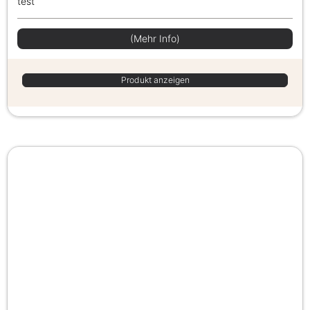
test
(Mehr Info)
Produkt anzeigen