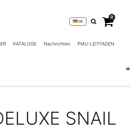
0
DE
NER
KATALOGE
Nachrichten
PMU-LEITFADEN
DELUXE SNAIL