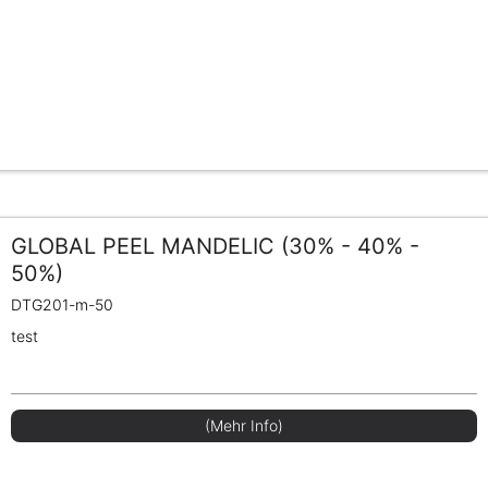
GLOBAL PEEL MANDELIC (30% - 40% -
50%)
DTG201-m-50
test
(Mehr Info)