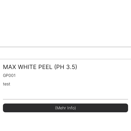
MAX WHITE PEEL (PH 3.5)
GP001
test
(Mehr Info)