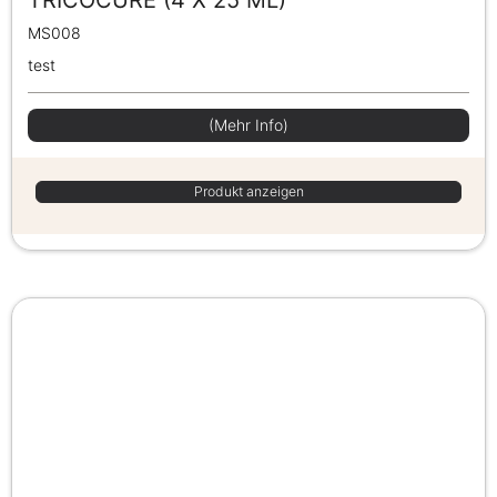
MS008
test
(Mehr Info)
Produkt anzeigen