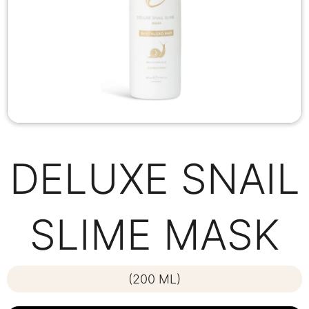
DELUXE SNAIL
SLIME MASK
(200 ML)