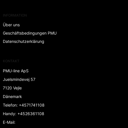
INFORMATION
Über uns
Geschäftsbedingungen PMU
Datenschutzerklärung
KONTAKT
PMU-line ApS
Juelsmindevej 57
7120 Vejle
Dänemark
Telefon
:
+4571741108
Handy
:
+4526361108
E-Mail
: