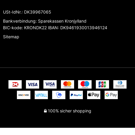
USt-IdNr.
:
DK39967065
Bankverbindung
:
Sparekassen Kronjylland
BIC-kode: KRONDK22 IBAN: DK9461930013946124
Sitemap
100% sicher shopping