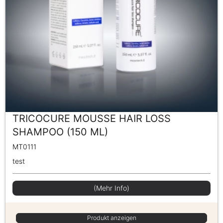
TRICOCURE MOUSSE HAIR LOSS
SHAMPOO (150 ML)
MT0111
test
(Mehr Info)
Produkt anzeigen