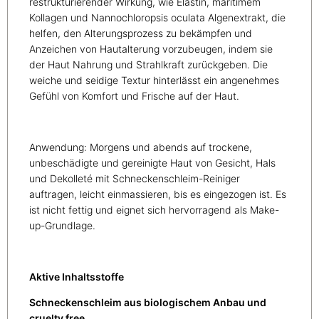
restrukturierender Wirkung, wie Elastin, maritimem
Kollagen und Nannochloropsis oculata Algenextrakt, die
helfen, den Alterungsprozess zu bekämpfen und
Anzeichen von Hautalterung vorzubeugen, indem sie
der Haut Nahrung und Strahlkraft zurückgeben. Die
weiche und seidige Textur hinterlässt ein angenehmes
Gefühl von Komfort und Frische auf der Haut.
Anwendung: Morgens und abends auf trockene,
unbeschädigte und gereinigte Haut von Gesicht, Hals
und Dekolleté mit Schneckenschleim-Reiniger
auftragen, leicht einmassieren, bis es eingezogen ist. Es
ist nicht fettig und eignet sich hervorragend als Make-
up-Grundlage.
Aktive Inhaltsstoffe
Schneckenschleim aus biologischem Anbau und
cruelty free