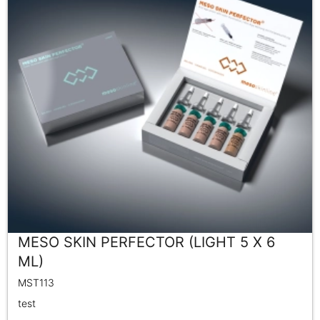
MESO SKIN PERFECTOR (LIGHT 5 X 6
ML)
MST113
test