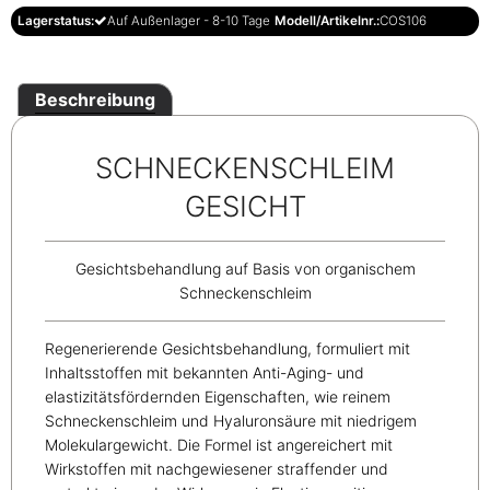
Lagerstatus:
Auf Außenlager - 8-10 Tage
Modell/Artikelnr.:
COS106
Beschreibung
SCHNECKENSCHLEIM
GESICHT
Gesichtsbehandlung auf Basis von organischem
Schneckenschleim
Regenerierende Gesichtsbehandlung, formuliert mit
Inhaltsstoffen mit bekannten Anti-Aging- und
elastizitätsfördernden Eigenschaften, wie reinem
Schneckenschleim und Hyaluronsäure mit niedrigem
Molekulargewicht. Die Formel ist angereichert mit
Wirkstoffen mit nachgewiesener straffender und