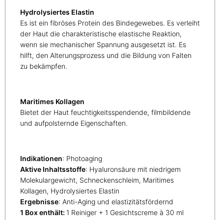
Hydrolysiertes Elastin
Es ist ein fibröses Protein des Bindegewebes. Es verleiht
der Haut die charakteristische elastische Reaktion,
wenn sie mechanischer Spannung ausgesetzt ist. Es
hilft, den Alterungsprozess und die Bildung von Falten
zu bekämpfen.
Maritimes Kollagen
Bietet der Haut feuchtigkeitsspendende, filmbildende
und aufpolsternde Eigenschaften.
Indikationen
: Photoaging
Aktive Inhaltsstoffe
: Hyaluronsäure mit niedrigem
Molekulargewicht, Schneckenschleim, Maritimes
Kollagen, Hydrolysiertes Elastin
Ergebnisse
: Anti-Aging und elastizitätsfördernd
1 Box enthält:
1 Reiniger + 1 Gesichtscreme à 30 ml