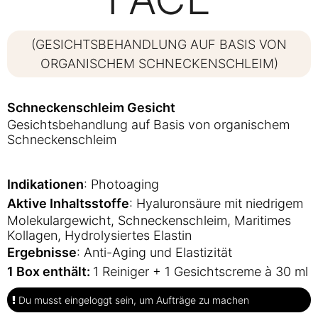
(GESICHTSBEHANDLUNG AUF BASIS VON
ORGANISCHEM SCHNECKENSCHLEIM)
Schneckenschleim Gesicht
Gesichtsbehandlung auf Basis von organischem
Schneckenschleim
Indikationen
: Photoaging
Aktive Inhaltsstoffe
: Hyaluronsäure mit niedrigem
Molekulargewicht, Schneckenschleim, Maritimes
Kollagen, Hydrolysiertes Elastin
Ergebnisse
: Anti-Aging und Elastizität
1 Box enthält:
1 Reiniger + 1 Gesichtscreme à 30 ml
Du musst eingeloggt sein, um Aufträge zu machen