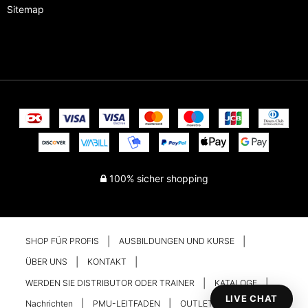
Sitemap
100% sicher shopping
SHOP FÜR PROFIS
AUSBILDUNGEN UND KURSE
ÜBER UNS
KONTAKT
WERDEN SIE DISTRIBUTOR ODER TRAINER
KATALOGE
LIVE CHAT
Nachrichten
PMU-LEITFADEN
OUTLET
Ihr Konto