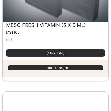
MESO FRESH VITAMIN (5 X 5 ML)
MST105
test
(Mehr Info)
Produkt anzeigen