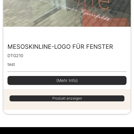
MESOSKINLINE-LOGO FÜR FENSTER
DTG210
test
(Mehr Info)
Produkt anzeigen