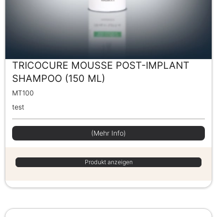
TRICOCURE MOUSSE POST-IMPLANT
SHAMPOO (150 ML)
MT100
test
(Mehr Info)
Produkt anzeigen