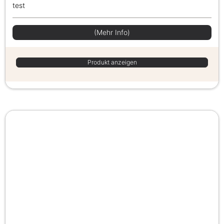
test
(Mehr Info)
Produkt anzeigen