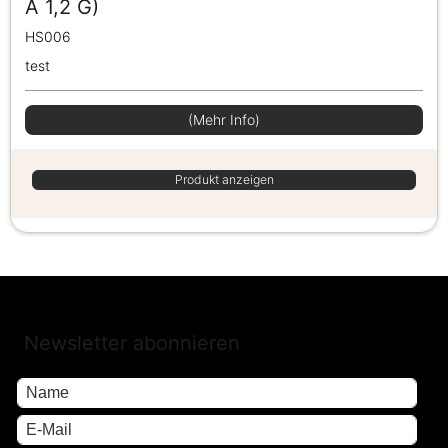
À 1,2 G)
HS006
test
(Mehr Info)
Produkt anzeigen
Newsletter abonnieren