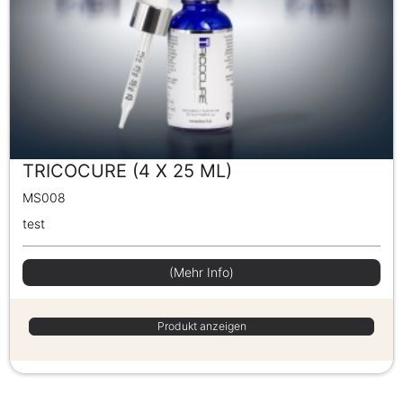
TRICOCURE (4 X 25 ML)
MS008
test
(Mehr Info)
Produkt anzeigen