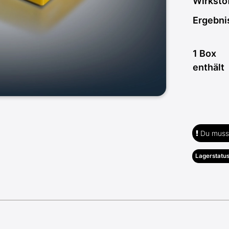
Wirksto
Ergebni
1 Box
enthält
Du musst
Lagerstatus