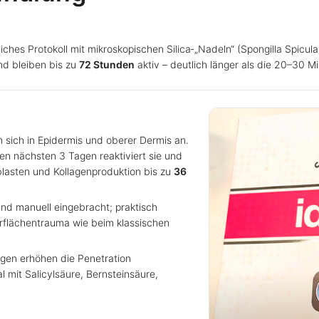
rliches Protokoll mit mikroskopischen Silica‑„Nadeln“ (Spongilla Spi
d bleiben bis zu
72 Stunden
aktiv – deutlich länger als die 20–30 M
n sich in Epidermis und oberer Dermis an.
en nächsten 3 Tagen reaktiviert sie und
oblasten und Kollagenproduktion bis zu
36
nd manuell eingebracht; praktisch
rflächentrauma wie beim klassischen
gen erhöhen die Penetration
l mit Salicylsäure, Bernsteinsäure,