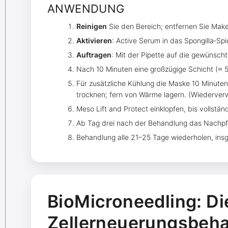
ANWENDUNG
Reinigen
Sie den Bereich; entfernen Sie Make
Aktivieren
: Active Serum in das Spongilla‑Spi
Auftragen
: Mit der Pipette auf die gewünscht
Nach 10 Minuten eine großzügige Schicht (≈ 
Für zusätzliche Kühlung die Maske 10 Minute
trocknen; fern von Wärme lagern. (Wiederverwe
Meso Lift and Protect einklopfen, bis vollständ
Ab Tag drei nach der Behandlung das Nachp
Behandlung alle 21–25 Tage wiederholen, ins
BioMicroneedling: Di
Zellerneuerungsbeh