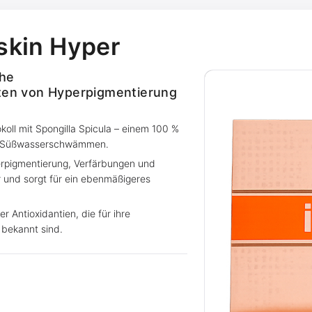
skin Hyper
che
rten von Hyperpigmentierung
koll mit Spongilla Spicula – einem 100 %
aus Süßwasserschwämmen.
erpigmentierung, Verfärbungen und
r und sorgt für ein ebenmäßigeres
r Antioxidantien, die für ihre
bekannt sind.