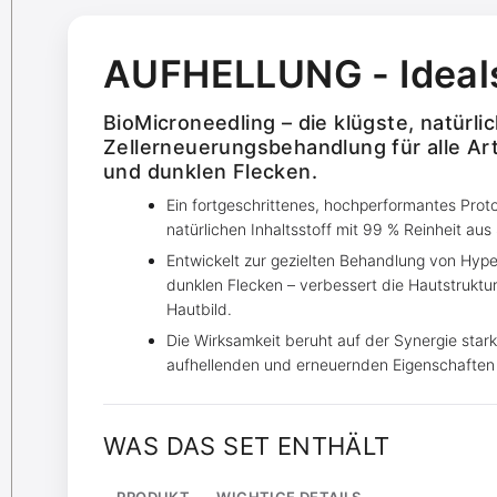
AUFHELLUNG - Ideal
BioMicroneedling – die klügste, natürli
Zellerneuerungsbehandlung für alle A
und dunklen Flecken.
Ein fortgeschrittenes, hochperformantes Proto
natürlichen Inhaltsstoff mit 99 % Reinheit 
Entwickelt zur gezielten Behandlung von Hyp
dunklen Flecken – verbessert die Hautstruktu
Hautbild.
Die Wirksamkeit beruht auf der Synergie starke
aufhellenden und erneuernden Eigenschaften 
WAS DAS SET ENTHÄLT
PRODUKT
WICHTIGE DETAILS