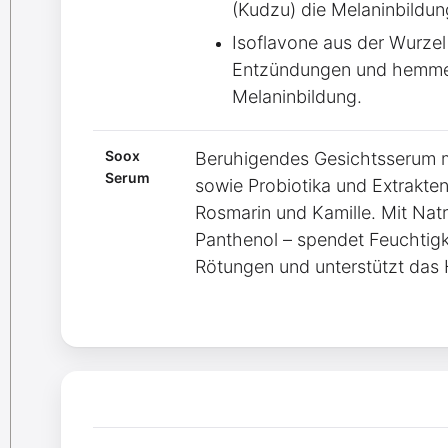
(Kudzu) die Melaninbildun
Isoflavone aus der Wurze
Entzündungen und hemmen
Melaninbildung.
Soox
Beruhigendes Gesichtsserum m
Serum
sowie Probiotika und Extrakten
Rosmarin und Kamille. Mit Natr
Panthenol – spendet Feuchtigke
Rötungen und unterstützt das