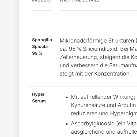
Spongilla
Mikronadelförmige Strukturen
Spicula
ca. 95 % Siliciumdioxid. Bei M
99 %
Zellerneuerung, steigern die K
und verbessern die Serumaufna
steigt mit der Konzentration.
Hyper
Mit aufhellender Wirkung;
Serum
Kynurensäure und Arbutin 
reduzieren und Hyperpigm
Ascorbylglucosid (ein Vita
ausgleichend und aufhel