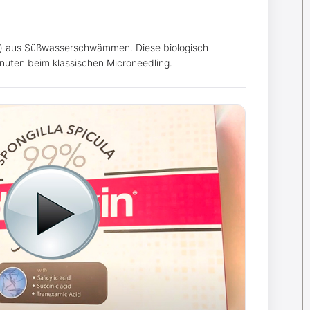
cula) aus Süßwasserschwämmen. Diese biologisch
inuten beim klassischen Microneedling.