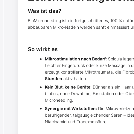
Was ist das?
BioMicroneedling ist ein fortgeschrittenes, 100 % natü
abbaubaren Mikro‑Nadeln werden sanft einmassiert un
So wirkt es
Mikrostimulation nach Bedarf:
Spicula lager
Leichter Fingerdruck oder kurze Massage in d
erzeugt kontrollierte Mikrotraumata, die Fibr
Stunden
aktiv halten.
Kein Blut, keine Geräte:
Dünner als ein Haar u
blutlos, ohne Downtime, Exsudation oder Obe
Microneedling.
Synergie mit Wirkstoffen:
Die Mikroverletzun
beruhigender, talgausgleichender Seren – idea
Niacinamid und Tranexamsäure.