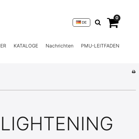
0
DE
NER
KATALOGE
Nachrichten
PMU-LEITFADEN
LIGHTENING