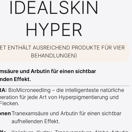
IDEALSKIN
HYPER
SET ENTHÄLT AUSREICHEND PRODUKTE FÜR VIER
BEHANDLUNGEN)
msäure und Arbutin für einen sichtbar
nden Effekt.
RA:
BioMicroneedling – die intelligenteste natürliche
neration für jede Art von Hyperpigmentierung und
Flecken.
ionen
Tranexamsäure und Arbutin für einen sichtbar
aufhellenden Effekt.