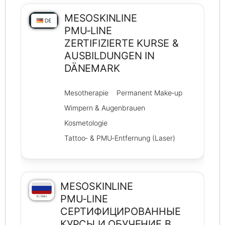
MESOSKINLINE
PMU‑LINE
ZERTIFIZIERTE KURSE &
AUSBILDUNGEN IN
DÄNEMARK
Mesotherapie
Permanent Make‑up
Wimpern & Augenbrauen
Kosmetologie
Tattoo‑ & PMU‑Entfernung (Laser)
MESOSKINLINE
PMU‑LINE
СЕРТИФИЦИРОВАННЫЕ
КУРСЫ И ОБУЧЕНИЕ В