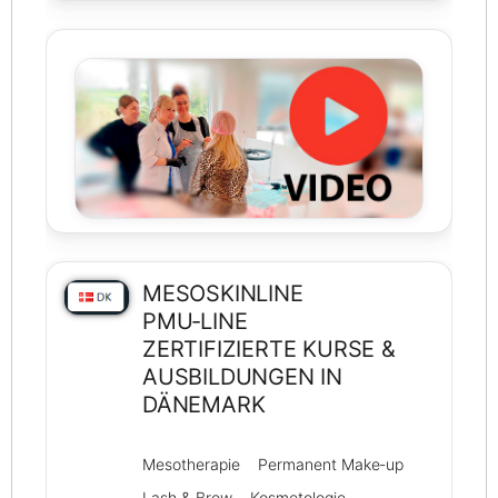
MESOSKINLINE
PMU‑LINE
ZERTIFIZIERTE KURSE &
AUSBILDUNGEN IN
DÄNEMARK
Mesotherapie
Permanent Make‑up
Lash & Brow
Kosmetologie