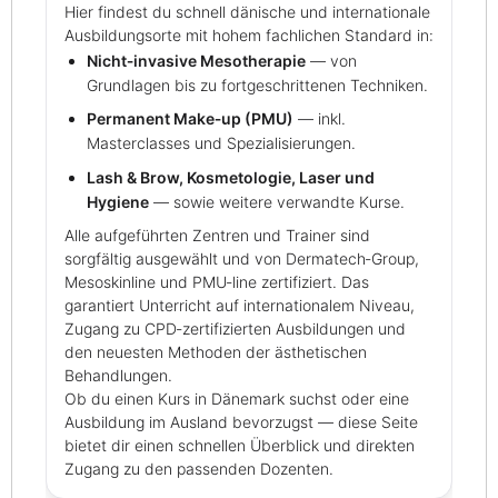
Hier findest du schnell dänische und internationale
Ausbildungsorte mit hohem fachlichen Standard in:
Nicht‑invasive Mesotherapie
— von
Grundlagen bis zu fortgeschrittenen Techniken.
Permanent Make‑up (PMU)
— inkl.
Masterclasses und Spezialisierungen.
Lash & Brow, Kosmetologie, Laser und
Hygiene
— sowie weitere verwandte Kurse.
Alle aufgeführten Zentren und Trainer sind
sorgfältig ausgewählt und von Dermatech‑Group,
Mesoskinline und PMU‑line zertifiziert. Das
garantiert Unterricht auf internationalem Niveau,
Zugang zu CPD‑zertifizierten Ausbildungen und
den neuesten Methoden der ästhetischen
Behandlungen.
Ob du einen Kurs in Dänemark suchst oder eine
Ausbildung im Ausland bevorzugst — diese Seite
bietet dir einen schnellen Überblick und direkten
Zugang zu den passenden Dozenten.