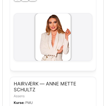
HAIRVÆRK — ANNE METTE
SCHULTZ
Assens
Kurse:
PMU