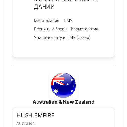
ДАНИИ
Мезотерапия
ПМУ
Ресницы и брови
Косметология
Удаление тату и ПМУ (лазер)
Australien & New Zealand
HUSH EMPIRE
Australien