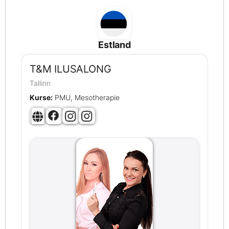
Estland
T&M ILUSALONG
Tallinn
Kurse:
PMU, Mesotherapie