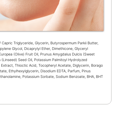
/ Capric Triglyceride, Glycerin, Butyrospermum Parkii Butter,
pylene Glycol, Dicaprylyl Ether, Dimethicone, Glyceryl
uropea (Olive) Fruit Oil, Prunus Amygdalus Dulcis (Sweet
m (Linseed) Seed Oil, Potassium Palmitoyl Hydrolyzed
Extract, Thioctic Acid, Tocopheryl Acetate, Diglycerin, Borago
mitate, Ethylhexylglycerin, Disodium EDTA, Parfum, Pinus
riethanolamine, Potassium Sorbate, Sodium Benzoate, BHA, BHT