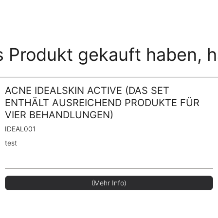
s Produkt gekauft haben, 
ACNE IDEALSKIN ACTIVE (DAS SET
ENTHÄLT AUSREICHEND PRODUKTE FÜR
VIER BEHANDLUNGEN)
IDEAL001
test
(Mehr Info)