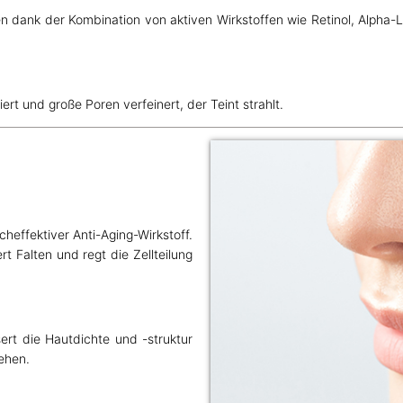
en dank der Kombination von aktiven Wirkstoffen wie Retinol, Alpha-
rt und große Poren verfeinert, der Teint strahlt.
cheffektiver Anti-Aging-Wirkstoff.
rt Falten und regt die Zellteilung
sert die Hautdichte und -struktur
sehen.