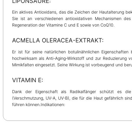
LIPONSÄURE:
Ein aktives Antioxidans, das die Zeichen der Hautalterung bek
Sie ist an verschiedenen antioxidativen Mechanismen des K
Regeneration der Vitamine C und E sowie von CoQ10.
ACMELLA OLERACEA-EXTRAKT:
Er ist für seine natürlichen botulinähnlichen Eigenschaft
hochwirksam als Anti-Aging-Wirkstoff und zur Reduzierung vo
Mimikfalten eingesetzt. Seine Wirkung ist vorbeugend und ber
VITAMIN E:
Dank der Eigenschaft als Radikalfänger schützt es die
(Verschmutzung, UV-A, UV-B), die für die Haut gefährlich sin
führen können.Indikationen: