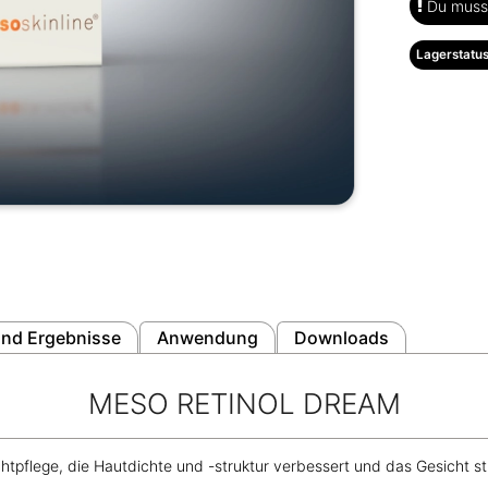
Du musst
Lagerstatus
nd Ergebnisse
Anwendung
Downloads
MESO RETINOL DREAM
tpflege, die Hautdichte und -struktur verbessert und das Gesicht st