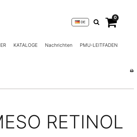
0
DE
NER
KATALOGE
Nachrichten
PMU-LEITFADEN
ESO RETINOL