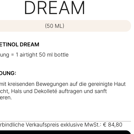
DREAM
(50 ML)
ETINOL DREAM
ung = 1 airtight 50 ml bottle
DUNG:
it kreisenden Bewegungen auf die gereinigte Haut
cht, Hals und Dekolleté auftragen und sanft
eren.
bindliche Verkaufspreis exklusive MwSt.: € 84,80