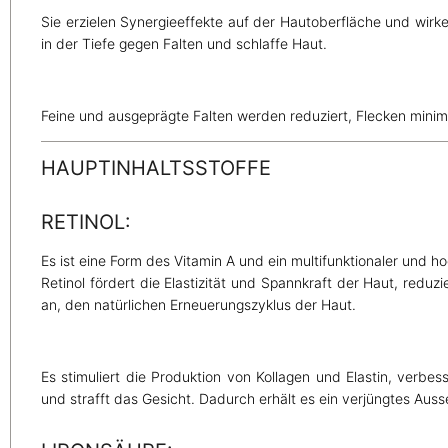
Sie erzielen Synergieeffekte auf der Hautoberfläche und wirk
in der Tiefe gegen Falten und schlaffe Haut.
Feine und ausgeprägte Falten werden reduziert, Flecken minimie
HAUPTINHALTSSTOFFE
RETINOL:
Es ist eine Form des Vitamin A und ein multifunktionaler und ho
Retinol fördert die Elastizität und Spannkraft der Haut, reduzie
an, den natürlichen Erneuerungszyklus der Haut.
Es stimuliert die Produktion von Kollagen und Elastin, verbes
und strafft das Gesicht. Dadurch erhält es ein verjüngtes Aus